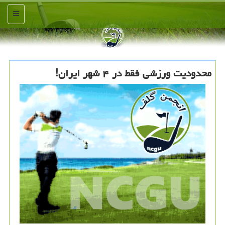
منو
محدودیت ورزشی فقط در ۴ شهر ایران!