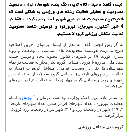
انجمن گلف: برمبنای تازه ترین رنگ بندی شهرهای ایران، وضعیت
محدودیت و تعطیلی فعالیت رشته های ورزشی به شکلی است که
شدیدترین محدودیت ها در هیچ شهری اعمال نمی گردد و فقط در
4 شهر آشتیان، سیرجان، فیروزکوه و کوهبنان شاهد ممنوعیت
فعالیت مشاغل ورزشی گروه 3 هستیم.
به گزارش انجمن گلف به نقل از ایسنا، برمبنای آخرین اصلاحیه
طرح مدیریت هوشمند محدودیت های متناسب با وضعیت و روند
بیماری کووید -۱۹ در شهرهای کشور، مصوبه پنجاه و دومین جلسه
ستاد ملی مبارزه با کرونا، مشاغل گروه یک (مجاز به فعالیت در تمام
شهرستان ها حتی در وضعیت قرمز)، مشاغل گروه دو (مجاز به
فعالیت در شهرهای نارنجی)، مشاغل گروه سه (مجاز به فعالیت در
شهرهای زرد) و مشاغل گروه چهار (مجاز به فعالیت تنها در شهرهای
آبی) هستند.
بر اساس تازه ترین اعلام وزارت بهداشت، درمان و
آموزش
با اتمام
تعطیلات نوروزی، تعداد شهرهای قرمز صفر، تعداد شهرهای نارنجی
۴، ۳۱۹ شهر در وضعیت زرد و ۳۱۹ شهر نیز در وضعیت زرد کرونائی
قرار گرفته اند.
گروه بندی مشاغل ورزشی