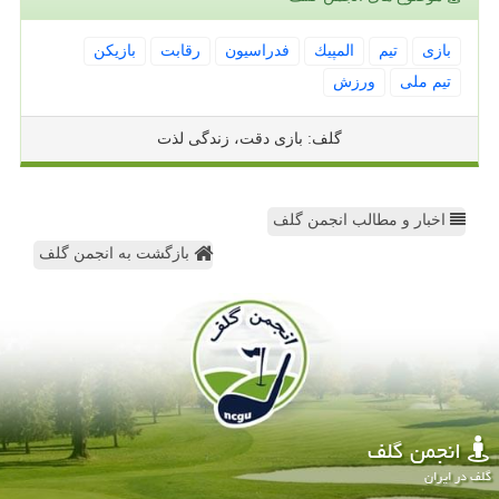
بازی
تیم
المپیك
فدراسیون
رقابت
بازیكن
تیم ملی
ورزش
گلف: بازی دقت، زندگی لذت
اخبار و مطالب انجمن گلف
بازگشت به انجمن گلف
انجمن گلف
گلف در ایران