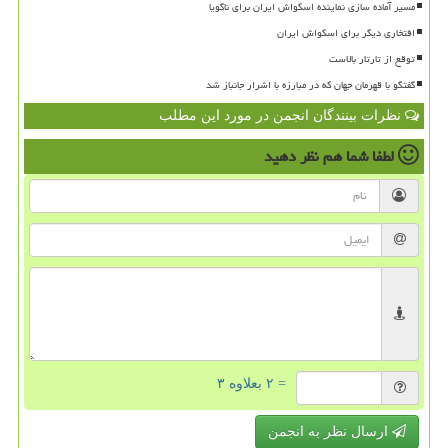
مسیر آماده سازی نماینده اسکواش ایران برای ناگویا
افتخاری دیگر برای اسکواش ایران
توقع از تارتار بالاست
گفتگو با قهرمان جهان که در مبارزه با اشرار جانباز شد
نظرات بینندگان انجمن در مورد این مطلب
لطفا شما هم
نظر دهید
= ۲ بعلاوه ۳
ارسال نظر به انجمن