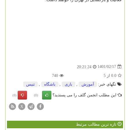
1401/02/17
20:21:24
0.0
از
5
740
تگهای خبر:
آموزش
,
بازی
,
باشگاه
,
تنیس
این مطلب انجمن گلف را می پسندید؟
(0)
(0)
X
تازه ترین مطالب مرتبط