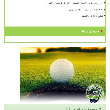
افتخاری دیگر برای اسکواش ایران
توقع از تارتار بالاست
جدیدترین ها
موضوع های انجمن گلف