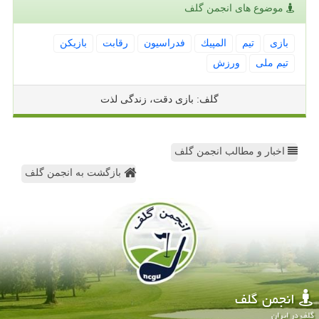
موضوع های انجمن گلف
بازی
تیم
المپیك
فدراسیون
رقابت
بازیكن
تیم ملی
ورزش
گلف: بازی دقت، زندگی لذت
اخبار و مطالب انجمن گلف
بازگشت به انجمن گلف
انجمن گلف
گلف در ایران