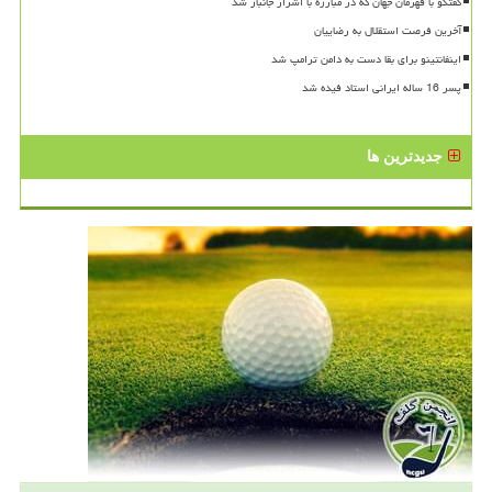
گفتگو با قهرمان جهان که در مبارزه با اشرار جانباز شد
آخرین فرصت استقلال به رضاییان
اینفانتینو برای بقا دست به دامن ترامپ شد
پسر 16 ساله ایرانی استاد فیده شد
جدیدترین ها