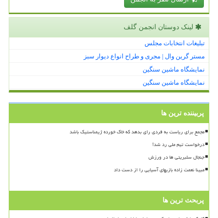
لینک دوستان انجمن گلف
تبلیغات انتخابات مجلس
مستر گرین وال | مجری و طراح انواع دیوار سبز
نمایشگاه ماشین سنگین
نمایشگاه ماشین سنگین
پربیننده ترین ها
مجمع برای ریاست به فردی رای بدهد که خاک خورده ژیمناستیک باشد
درخواست تیم ملی رد شد!
جنجال سلبریتی ها در ورزش
مبینا نعمت زاده بازیهای آسیایی را از دست داد
پربحث ترین ها