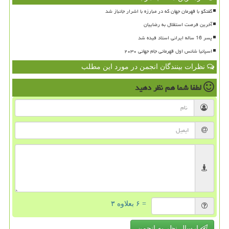
گفتگو با قهرمان جهان که در مبارزه با اشرار جانباز شد
آخرین فرصت استقلال به رضاییان
پسر 16 ساله ایرانی استاد فیده شد
اسپانیا شانس اول قهرمانی جام جهانی ۲۰۳۰
نظرات بینندگان انجمن در مورد این مطلب
لطفا شما هم
نظر دهید
= ۶ بعلاوه ۳
ارسال نظر به انجمن