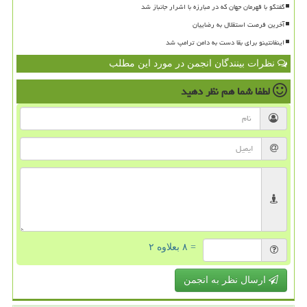
گفتگو با قهرمان جهان که در مبارزه با اشرار جانباز شد
آخرین فرصت استقلال به رضاییان
اینفانتینو برای بقا دست به دامن ترامپ شد
نظرات بینندگان انجمن در مورد این مطلب
لطفا شما هم
نظر دهید
= ۸ بعلاوه ۲
ارسال نظر به انجمن