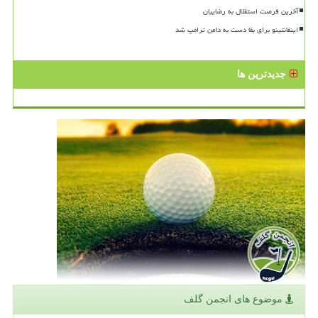
آخرین فرصت استقلال به رضاییان
اینفانتینو برای بقا دست به دامن ترامپ شد
جدیدترین ها
موضوع های انجمن گلف