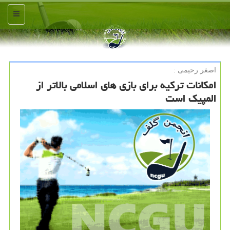
منو
اصغر رحیمی :
امکانات ترکیه برای بازی های اسلامی بالاتر از
المپیک است