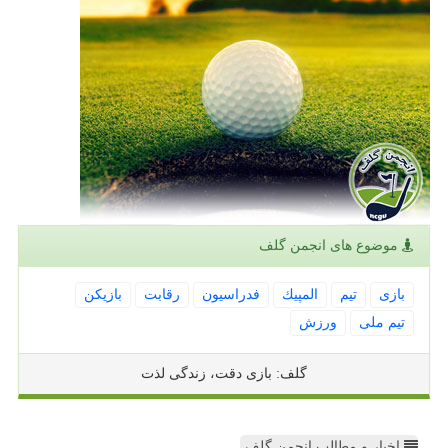
موضوع های انجمن گلف
بازی
تیم
المپیك
فدراسیون
رقابت
بازیكن
تیم ملی
ورزش
گلف: بازی دقت، زندگی لذت
اخبار و مطالب انجمن گلف