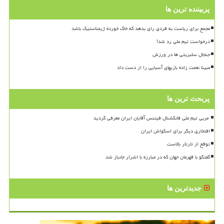
پربیننده ترین ها
مجمع برای ریاست به فردی رای بدهد که خاک خورده ژیمناستیک باشد
درخواست تیم ملی رد شد!
جنجال سلبریتی ها در ورزش
مبینا نعمت زاده بازیهای آسیایی را از دست داد
پربحث ترین ها
افتخاری دیگر برای اسکواش ایران
توقع از تارتار بالاست
گفتگو با قهرمان جهان که در مبارزه با اشرار جانباز شد
جدیدترین ها