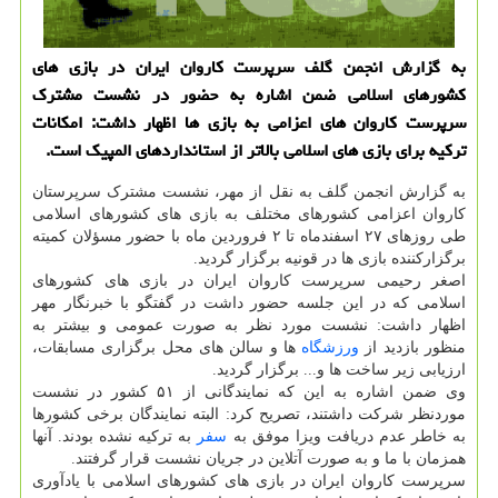
به گزارش انجمن گلف سرپرست کاروان ایران در بازی های
کشورهای اسلامی ضمن اشاره به حضور در نشست مشترک
سرپرست کاروان های اعزامی به بازی ها اظهار داشت: امکانات
ترکیه برای بازی های اسلامی بالاتر از استانداردهای المپیک است.
به گزارش انجمن گلف به نقل از مهر، نشست مشترک سرپرستان
کاروان اعزامی کشورهای مختلف به بازی های کشورهای اسلامی
طی روزهای ۲۷ اسفندماه تا ۲ فروردین ماه با حضور مسؤلان کمیته
برگزارکننده بازی ها در قونیه برگزار گردید.
اصغر رحیمی سرپرست کاروان ایران در بازی های کشورهای
اسلامی که در این جلسه حضور داشت در گفتگو با خبرنگار مهر
اظهار داشت: نشست مورد نظر به صورت عمومی و بیشتر به
منظور بازدید از
ورزشگاه
ها و سالن های محل برگزاری مسابقات،
ارزیابی زیر ساخت ها و... برگزار گردید.
وی ضمن اشاره به این که نمایندگانی از ۵۱ کشور در نشست
موردنظر شرکت داشتند، تصریح کرد: البته نمایندگان برخی کشورها
به خاطر عدم دریافت ویزا موفق به
سفر
به ترکیه نشده بودند. آنها
همزمان با ما و به صورت آتلاین در جریان نشست قرار گرفتند.
سرپرست کاروان ایران در بازی های کشورهای اسلامی با یادآوری