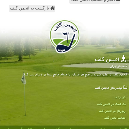
بازگشت به انجمن گلف
انجمن گلف
گلف در ایران
انجمن گلف: از اولین ضربه تا فتح هر میدان، راهنمای جامع شما در دنیای سبز گلف
میانبرهای انجمن گلف
درباره ما
بک لینک در انجمن گلف
رپورتاژ در انجمن گلف
مطالب انجمن گلف