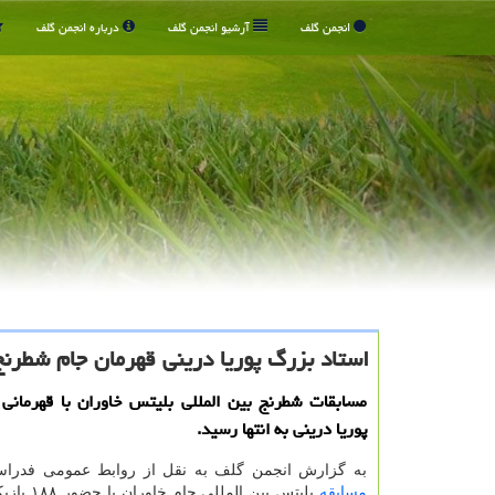
انجمن گلف
آرشیو انجمن گلف
درباره انجمن گلف
استاد بزرگ پوریا درینی قهرمان جام شطرن
مسابقات شطرنج بین المللی بلیتس خاوران با قهرمانی
پوریا درینی به انتها رسید.
به گزارش انجمن گلف به نقل از روابط عمومی فدرا
مسابقه