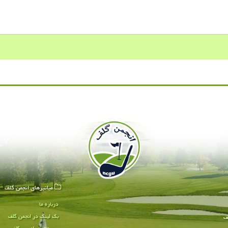
میانبرهای انجمن گلف
درباره ما
بک لینک در انجمن گلف
ف