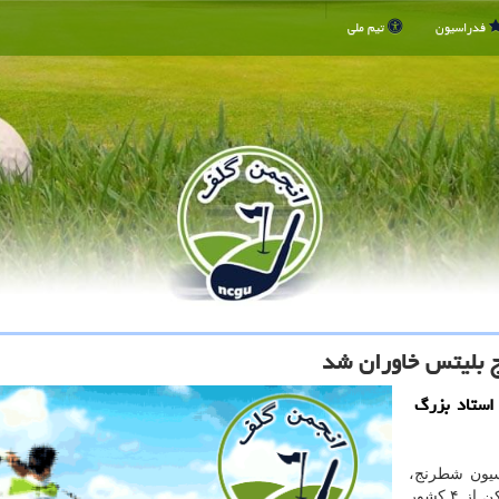
فدراسیون
تیم ملی
ج بلیتس خاوران شد
 استاد بزرگ
سیون شطرنج،
بلیتس بین المللی جام خاوران با حضور ۱۸۸ بازیکن از ۴ کشور