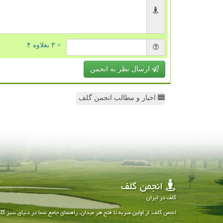
= ۳ بعلاوه ۴
ارسال نظر به انجمن
اخبار و مطالب انجمن گلف
انجمن گلف
گلف در ایران
انجمن گلف: از اولین ضربه تا فتح هر میدان، راهنمای جامع شما در دنیای سبز گل