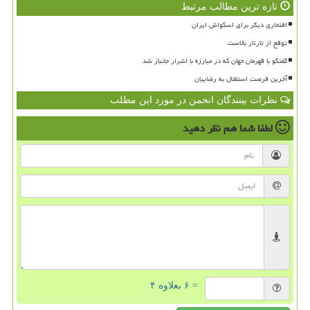
تازه ترین مطالب مرتبط
افتخاری دیگر برای اسکواش ایران
توقع از تارتار بالاست
گفتگو با قهرمان جهان که در مبارزه با اشرار جانباز شد
آخرین فرصت استقلال به رضاییان
نظرات بینندگان انجمن در مورد این مطلب
لطفا شما هم
نظر دهید
= ۶ بعلاوه ۴