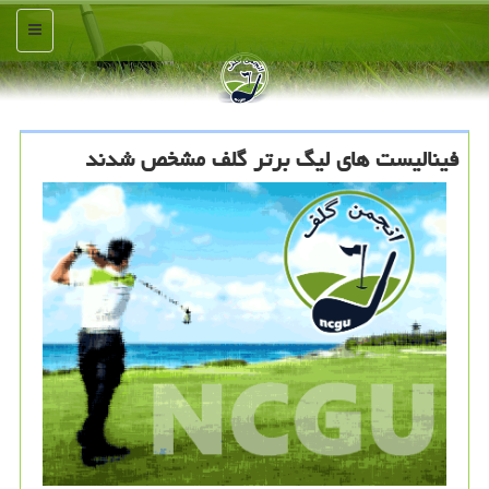
منو
فینالیست های لیگ برتر گلف مشخص شدند