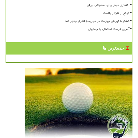
افتخاری دیگر برای اسکواش ایران
توقع از تارتار بالاست
گفتگو با قهرمان جهان که در مبارزه با اشرار جانباز شد
آخرین فرصت استقلال به رضاییان
جدیدترین ها