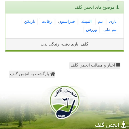
موضوع های انجمن گلف
بازی
تیم
المپیك
فدراسیون
رقابت
بازیكن
تیم ملی
ورزش
گلف: بازی دقت، زندگی لذت
اخبار و مطالب انجمن گلف
بازگشت به انجمن گلف
انجمن گلف