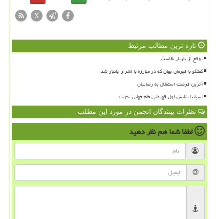
X
تازه ترین مطالب مرتبط
توقع از تارتار بالاست
گفتگو با قهرمان جهان که در مبارزه با اشرار جانباز شد
آخرین فرصت استقلال به رضاییان
اسپانیا شانس اول قهرمانی جام جهانی ۲۰۳۰
نظرات بینندگان انجمن در مورد این مطلب
لطفا شما هم
نظر دهید