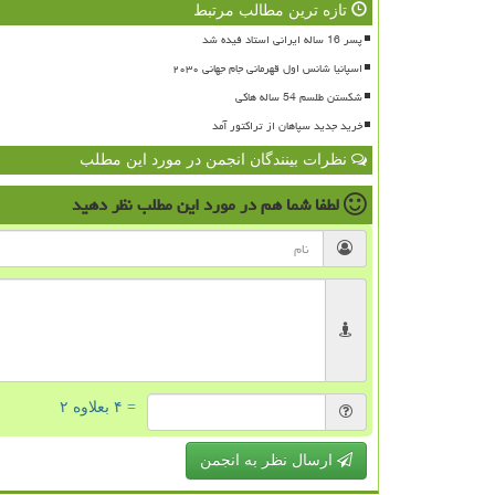
تازه ترین مطالب مرتبط
پسر 16 ساله ایرانی استاد فیده شد
اسپانیا شانس اول قهرمانی جام جهانی ۲۰۳۰
شکستن طلسم 54 ساله هاکی
خرید جدید سپاهان از تراکتور آمد
نظرات بینندگان انجمن در مورد این مطلب
لطفا شما هم
در مورد این مطلب
نظر دهید
= ۴ بعلاوه ۲
ارسال نظر به انجمن