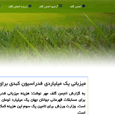
انجمن گلف
آرشیو انجمن گلف
درباره انجمن گلف
میزبانی یك میلیاردی فدراسیون كبدی برای
به گزارش انجمن گلف مهر نوشت: هزینه میزبانی فدر
برای مسابقات قهرمانی جوانان جهان یك میلیارد تومان 
است. وزارت ورزش برای تامین یك سوم این هزینه كمك 
است.