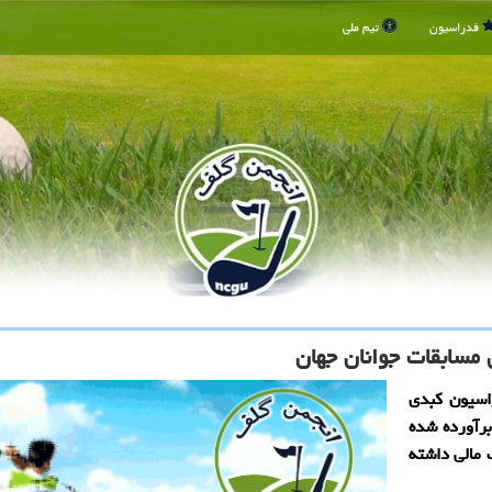
فدراسیون
تیم ملی
 مسابقات جوانان جهان
اسیون كبدی
برآورده شده
مالی داشته