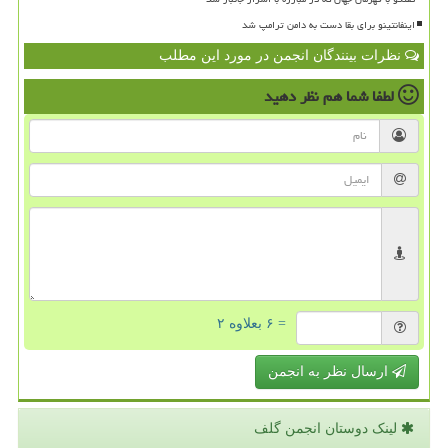
اینفانتینو برای بقا دست به دامن ترامپ شد
نظرات بینندگان انجمن در مورد این مطلب
لطفا شما هم
نظر دهید
= ۶ بعلاوه ۲
ارسال نظر به انجمن
لینک دوستان انجمن گلف