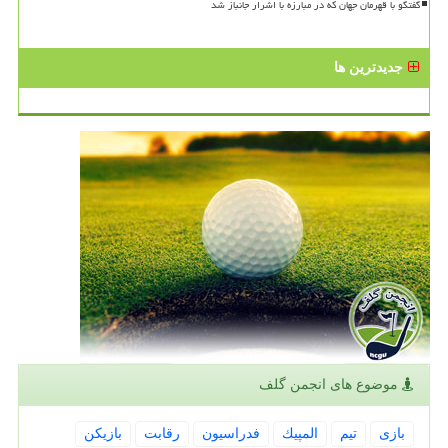
گفتگو با قهرمان جهان که در مبارزه با اشرار جانباز شد
جدیدترین ها
موضوع های انجمن گلف
بازی
تیم
المپیك
فدراسیون
رقابت
بازیكن