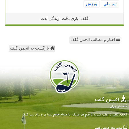
تیم ملی
ورزش
گلف: بازی دقت، زندگی لذت
اخبار و مطالب انجمن گلف
بازگشت به انجمن گلف
انجمن گلف
گلف در ایران
انجمن گلف: از اولین ضربه تا فتح هر میدان، راهنمای جامع شما در دنیای سبز گلف
میانبرهای انجمن گلف