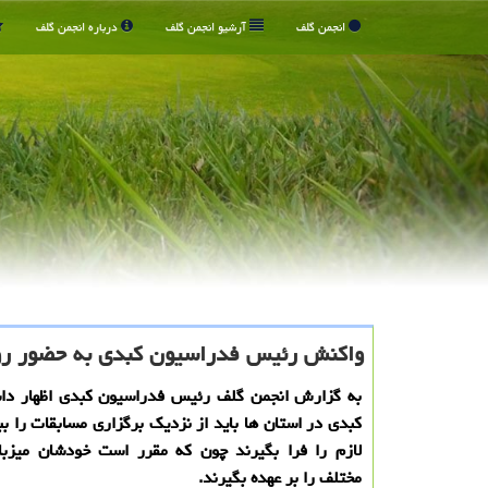
انجمن گلف
آرشیو انجمن گلف
درباره انجمن گلف
واكنش رئیس فدراسیون كبدی به حضور رو
به گزارش انجمن گلف رئیس فدراسیون كبدی اظهار دا
كبدی در استان ها باید از نزدیك برگزاری مسابقات را ببی
لازم را فرا بگیرند چون كه مقرر است خودشان میزبا
مختلف را بر عهده بگیرند.