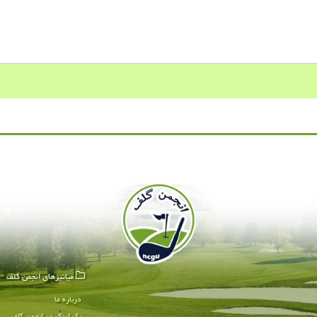
میانبرهای انجمن گلف
درباره ما
بک لینک در انجمن گلف