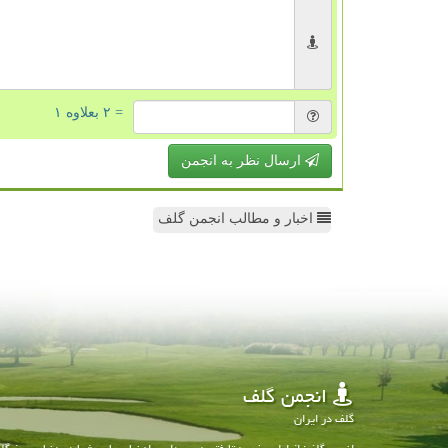
= ۲ بعلاوه ۱
ارسال نظر به انجمن
اخبار و مطالب انجمن گلف
انجمن گلف
گلف در ایران