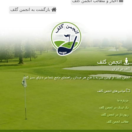
اخبار و مطالب انجمن گلف
بازگشت به انجمن گلف
انجمن گلف
گلف در ایران
انجمن گلف: از اولین ضربه تا فتح هر میدان، راهنمای جامع شما در دنیای سبز گلف
میانبرهای انجمن گلف
درباره ما
بک لینک در انجمن گلف
رپورتاژ در انجمن گلف
مطالب انجمن گلف