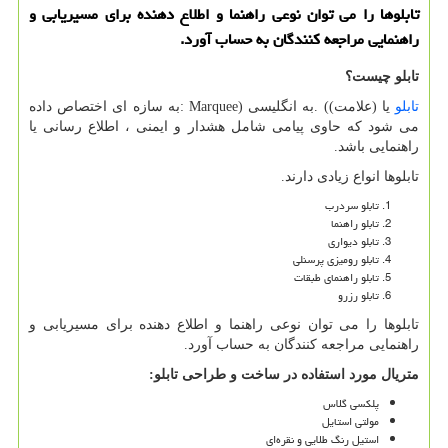
تابلوها را می توان نوعی راهنما و اطلاع دهنده برای مسیریابی و
راهنمایی مراجعه‌ کنندگان به حساب آورد.
تابلو چیست؟
تابلو
یا (علامت)
. (
به انگلیسی
: Marquee)
به سازه ای اختصاص داده
می شود که حاوی پیامی شامل هشدار و ایمنی ، اطلاع رسانی یا
راهنمایی باشد.
تابلوها انواع زیادی دارند.
تابلو سردرب
تابلو راهنما
تابلو دیواری
تابلو رومیزی پرسنلی
تابلو راهنمای طبقات
تابلو رزرو
تابلوها را می توان نوعی راهنما و اطلاع دهنده برای مسیریابی و
راهنمایی مراجعه‌ کنندگان به حساب آورد.
متریال مورد استفاده در ساخت و طراحی تابلو
:
پلکسی گلاس
مولتی استایل
استیل رنگ طلایی و نقره‌ای