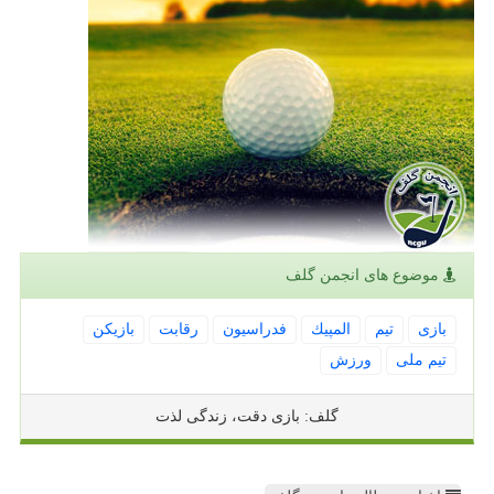
موضوع های انجمن گلف
بازی
تیم
المپیك
فدراسیون
رقابت
بازیكن
تیم ملی
ورزش
گلف: بازی دقت، زندگی لذت