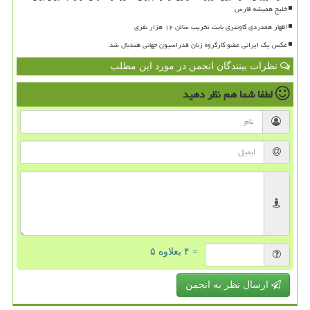
خلیج همیشه فارس
اظهار همدردی کاونتری بابت تخریب سالن ۱۲ هزار نفری
عکس یک ایرانی عضو کارگروه زنان فدراسیون جهانی هندبال شد
نظرات بینندگان انجمن در مورد این مطلب
لطفا شما هم
نظر دهید
= ۴ بعلاوه ۵
ارسال نظر به انجمن