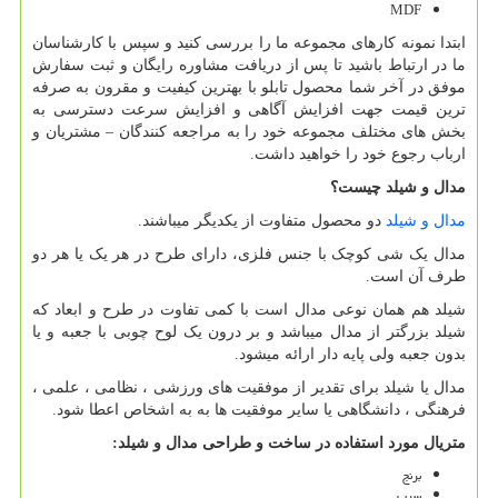
MDF
ابتدا نمونه کارهای مجموعه ما را بررسی کنید و سپس با کارشناسان
ما در ارتباط باشید تا پس از دریافت مشاوره رایگان و ثبت سفارش
موفق در آخر شما محصول تابلو با بهترین کیفیت و مقرون به صرفه
ترین قیمت جهت افزایش آگاهی و افزایش سرعت دسترسی به
بخش های مختلف مجموعه خود را به مراجعه کنندگان – مشتریان و
ارباب رجوع خود را خواهید داشت.
مدال و شیلد چیست؟
مدال و شیلد
دو محصول متفاوت از یکدیگر میباشند.
مدال یک شی کوچک با جنس فلزی، دارای طرح در هر یک یا هر دو
طرف آن است.
شیلد هم همان نوعی مدال است با کمی تفاوت در طرح و ابعاد که
شیلد بزرگتر از مدال میباشد و بر درون یک لوح چوبی با جعبه و یا
بدون جعبه ولی پایه دار ارائه میشود.
مدال یا شیلد برای تقدیر از موفقیت های ورزشی ، نظامی ، علمی ،
فرهنگی ، دانشگاهی یا سایر موفقیت ها به به اشخاص اعطا شود.
متریال مورد استفاده در ساخت و طراحی مدال و شیلد
:
برنج
سرب