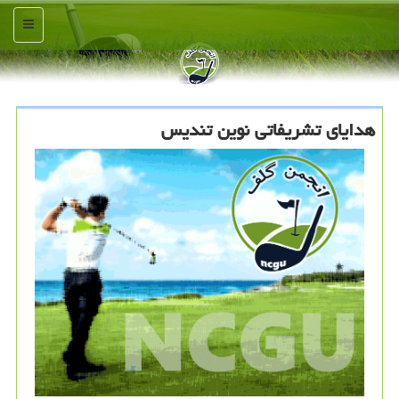
منو
هدایای تشریفاتی نوین تندیس