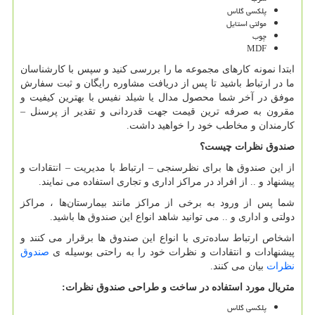
پلکسی گلاس
مولتی استایل
چوب
MDF
ابتدا نمونه کارهای مجموعه ما را بررسی کنید و سپس با کارشناسان
ما در ارتباط باشید تا پس از دریافت مشاوره رایگان و ثبت سفارش
موفق در آخر شما محصول مدال یا شیلد نفیس با بهترین کیفیت و
مقرون به صرفه ترین قیمت جهت قدردانی و تقدیر از پرسنل –
کارمندان و مخاطب خود را خواهید داشت.
صندوق نظرات چیست؟
از این صندوق‌ ها برای نظرسنجی – ارتباط با مدیریت – انتقادات و
پیشنهاد و .. از افراد در مراکز اداری و تجاری استفاده می نمایند.
شما پس از ورود به برخی از مراکز مانند بیمارستان‌ها ، مراکز
دولتی و اداری و .. می توانید شاهد انواع این صندوق ها باشید.
اشخاص ارتباط ساده‌تری با انواع این صندوق ها برقرار می کنند و
پیشنهادات و انتقادات و نظرات خود را به راحتی بوسیله ی
صندوق
نظرات
بیان می کنند.
متریال مورد استفاده در ساخت و طراحی صندوق نظرات
:
پلکسی گلاس