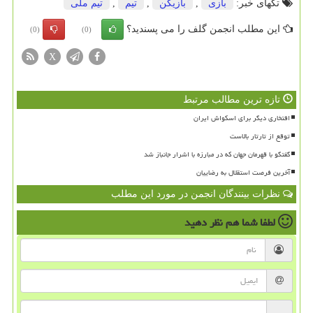
تگهای خبر:
بازی
,
بازیكن
,
تیم
,
تیم ملی
این مطلب انجمن گلف را می پسندید؟
(0)
(0)
X
تازه ترین مطالب مرتبط
افتخاری دیگر برای اسکواش ایران
توقع از تارتار بالاست
گفتگو با قهرمان جهان که در مبارزه با اشرار جانباز شد
آخرین فرصت استقلال به رضاییان
نظرات بینندگان انجمن در مورد این مطلب
لطفا شما هم
نظر دهید