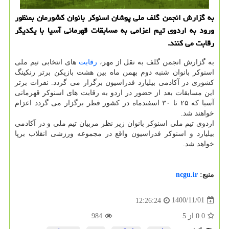
به گزارش انجمن گلف ملی پوشان اسنوکر بانوان کشورمان بمنظور
ورود به اردوی تیم اعزامی به مسابقات قهرمانی آسیا با یکدیگر
رقابت می کنند.
به گزارش انجمن گلف به نقل از مهر،
رقابت
های انتخابی تیم ملی
اسنوکر بانوان شنبه دوم بهمن ماه بین هشت بازیکن برتر رنکینگ
کشوری در آکادمی بیلیارد فدراسیون برگزار می گردد. نفرات برتر
این مسابقات بعد از حضور در اردو به رقابت های اسنوکر قهرمانی
آسیا که ۲۵ تا ۳۰ اسفندماه در کشور قطر برگزار می گردد اعزام
خواهند شد.
اردوی تیم ملی اسنوکر بانوان زیر نظر مربیان تیم ملی و در آکادمی
بیلیارد و اسنوکر فدراسیون واقع در مجموعه ورزشی انقلاب برپا
خواهد شد.
منبع:
ncgu.ir
1400/11/01
12:26:24
0.0
از
5
984