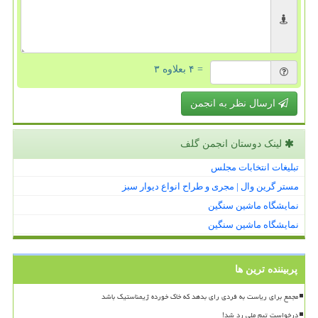
= ۴ بعلاوه ۳
ارسال نظر به انجمن
لینک دوستان انجمن گلف
تبلیغات انتخابات مجلس
مستر گرین وال | مجری و طراح انواع دیوار سبز
نمایشگاه ماشین سنگین
نمایشگاه ماشین سنگین
پربیننده ترین ها
مجمع برای ریاست به فردی رای بدهد که خاک خورده ژیمناستیک باشد
درخواست تیم ملی رد شد!