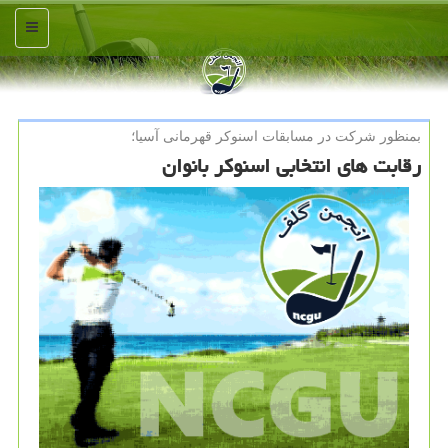
منو
بمنظور شركت در مسابقات اسنوكر قهرمانی آسیا؛
رقابت های انتخابی اسنوکر بانوان