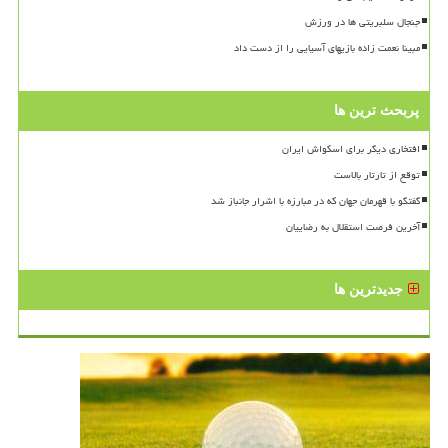
جنجال سلبریتی ها در ورزش
مبینا نعمت زاده بازیهای آسیایی را از دست داد
پربحث ترین ها
افتخاری دیگر برای اسکواش ایران
توقع از تارتار بالاست
گفتگو با قهرمان جهان که در مبارزه با اشرار جانباز شد
آخرین فرصت استقلال به رضاییان
جدیدترین ها