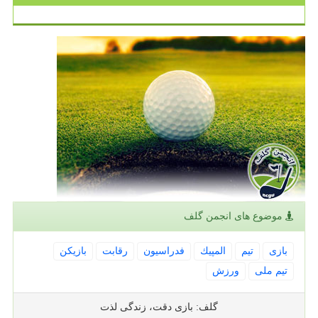
موضوع های انجمن گلف
بازی
تیم
المپیك
فدراسیون
رقابت
بازیكن
تیم ملی
ورزش
گلف: بازی دقت، زندگی لذت