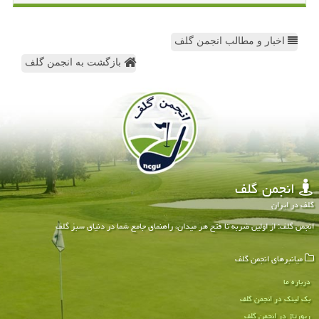
اخبار و مطالب انجمن گلف
بازگشت به انجمن گلف
انجمن گلف
گلف در ایران
انجمن گلف: از اولین ضربه تا فتح هر میدان، راهنمای جامع شما در دنیای سبز گلف
میانبرهای انجمن گلف
درباره ما
بک لینک در انجمن گلف
رپورتاژ در انجمن گلف