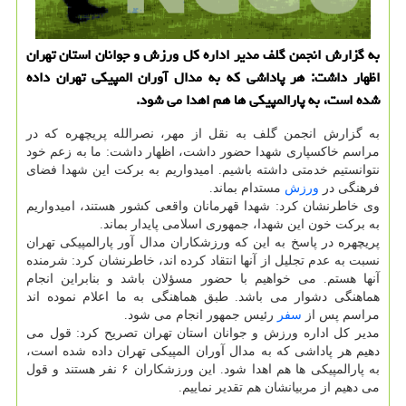
به گزارش انجمن گلف مدیر اداره کل ورزش و جوانان استان تهران
اظهار داشت: هر پاداشی که به مدال آوران المپیکی تهران داده
شده است، به پارالمپیکی ها هم اهدا می شود.
به گزارش انجمن گلف به نقل از مهر، نصرالله پریچهره که در
مراسم خاکسپاری شهدا حضور داشت، اظهار داشت: ما به زعم خود
نتوانستیم خدمتی داشته باشیم. امیدواریم به برکت این شهدا فضای
فرهنگی در
ورزش
مستدام بماند.
وی خاطرنشان کرد: شهدا قهرمانان واقعی کشور هستند، امیدواریم
به برکت خون این شهدا، جمهوری اسلامی پایدار بماند.
پریچهره در پاسخ به این که ورزشکاران مدال آور پارالمپیکی تهران
نسبت به عدم تجلیل از آنها انتقاد کرده اند، خاطرنشان کرد: شرمنده
آنها هستم. می خواهیم با حضور مسؤلان باشد و بنابراین انجام
هماهنگی دشوار می باشد. طبق هماهنگی به ما اعلام نموده اند
مراسم پس از
سفر
رئیس جمهور انجام می شود.
مدیر کل اداره ورزش و جوانان استان تهران تصریح کرد: قول می
دهیم هر پاداشی که به مدال آوران المپیکی تهران داده شده است،
به پارالمپیکی ها هم اهدا شود. این ورزشکاران ۶ نفر هستند و قول
می دهیم از مربیانشان هم تقدیر نماییم.