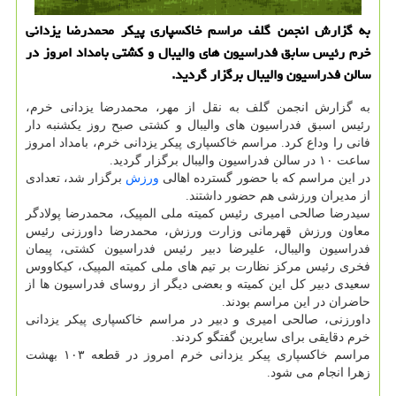
به گزارش انجمن گلف مراسم خاکسپاری پیکر محمدرضا یزدانی
خرم رئیس سابق فدراسیون های والیبال و کشتی بامداد امروز در
سالن فدراسیون والیبال برگزار گردید.
به گزارش انجمن گلف به نقل از مهر، محمدرضا یزدانی خرم،
رئیس اسبق فدراسیون های والیبال و کشتی صبح روز یکشنبه دار
فانی را وداع کرد. مراسم خاکسپاری پیکر یزدانی خرم، بامداد امروز
ساعت ۱۰ در سالن فدراسیون والیبال برگزار گردید.
در این مراسم که با حضور گسترده اهالی
ورزش
برگزار شد، تعدادی
از مدیران ورزشی هم حضور داشتند.
سیدرضا صالحی امیری رئیس کمیته ملی المپیک، محمدرضا پولادگر
معاون ورزش قهرمانی وزارت ورزش، محمدرضا داورزنی رئیس
فدراسیون والیبال، علیرضا دبیر رئیس فدراسیون کشتی، پیمان
فخری رئیس مرکز نظارت بر تیم های ملی کمیته المپیک، کیکاووس
سعیدی دبیر کل این کمیته و بعضی دیگر از روسای فدراسیون ها از
حاضران در این مراسم بودند.
داورزنی، صالحی امیری و دبیر در مراسم خاکسپاری پیکر یزدانی
خرم دقایقی برای سایرین گفتگو کردند.
مراسم خاکسپاری پیکر یزدانی خرم امروز در قطعه ۱۰۳ بهشت
زهرا انجام می شود.