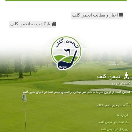
اخبار و مطالب انجمن گلف
بازگشت به انجمن گلف
انجمن گلف
گلف در ایران
انجمن گلف: از اولین ضربه تا فتح هر میدان، راهنمای جامع شما در دنیای سبز گلف
میانبرهای انجمن گلف
درباره ما
بک لینک در انجمن گلف
رپورتاژ در انجمن گلف