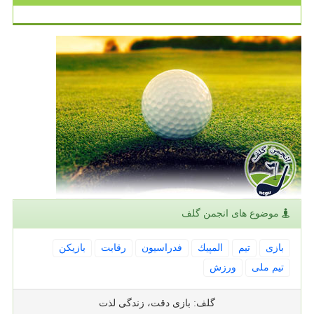
موضوع های انجمن گلف
بازی
تیم
المپیك
فدراسیون
رقابت
بازیكن
تیم ملی
ورزش
گلف: بازی دقت، زندگی لذت