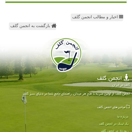
اخبار و مطالب انجمن گلف
بازگشت به انجمن گلف
انجمن گلف
گلف در ایران
انجمن گلف: از اولین ضربه تا فتح هر میدان، راهنمای جامع شما در دنیای سبز گلف
میانبرهای انجمن گلف
درباره ما
بک لینک در انجمن گلف
رپورتاژ در انجمن گلف