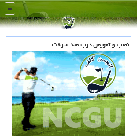
منو
نصب و تعویض درب ضد سرقت