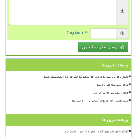
= ۷ بعلاوه ۴
ارسال نظر به انجمن
پربیننده ترین ها
مجمع برای ریاست به فردی رای بدهد که خاک خورده ژیمناستیک باشد
درخواست تیم ملی رد شد!
جنجال سلبریتی ها در ورزش
مبینا نعمت زاده بازیهای آسیایی را از دست داد
پربحث ترین ها
گفتگو با قهرمان جهان که در مبارزه با اشرار جانباز شد