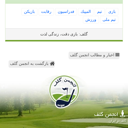
بازی
تیم
المپیك
فدراسیون
رقابت
بازیكن
تیم ملی
ورزش
گلف: بازی دقت، زندگی لذت
اخبار و مطالب انجمن گلف
بازگشت به انجمن گلف
انجمن گلف
گلف در ایران