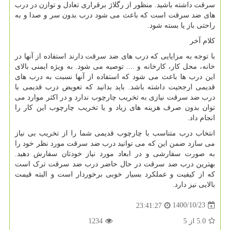
سرقت داشته باشید. منظور از رگلاژ برقراری تعادل و توازن در درب
های ضد سرقت است که باعث می شود درب بدون سر و صدا و به
راحتی باز یا بسته شود.
کلام آخر
با توجه به مزایایی که درب های ضد سرقت دارند استفاده از آنها در
خانه، محل کار، کارخانه و .... توصیه می شود. به ویژه ایمنی بالای
این درب ها باعث می شود که استفاده از آنها نسبت به درب های
قدیمی ارجحیت داشته باشد. باید بدانید که تعویض درب قدیمی با
درب ضد سرقت نیازی به تخریب چارچوب ندارد و در اکثر موارد می
توان بدون صرف هزینه های زیاد و یا تخریب چارچوب این کار را
انجام داد.
انتخاب درب متناسب با چارچوب قدیمی شما را از تخریب بی نیاز
می سازد ضمن این که می توانید درب ضد سرقت مورد نظر خود را
به صورت سفارشی و در ابعاد مورد نیاز خودتان سفارش دهید.
بهترین درب ضد سرقت در حال حاضر درب ضد سرقت ترک است
که از کیفیت و عملکرد بسیار خوبی برخوردار است و البته قیمت
بالایی نیز دارد.
1400/10/23
23:41:27
5.0
از
5
1234