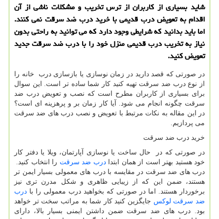
شاید بسیاری از کاربران از ترس تخریب و مشکلات ناشی از آن
اقدام به تعویض درب قدیمی با خرید درب ضد سرقت نمی کنند.
اما باید بدانید که شرایطی وجود دارد که می توانید به راحتی بدون
نیاز به تخریب درب قدیمی منزل خود را با درب ضد سرقت جدید
تعویض کنید.
در صورتی که قصد دارید در زمان نوسازی یا بازسازی درب خانه را
از نوع درب ضد سرقت تهیه کنید کار شما ساده تر است. این سوال
برای بسیاری از کاربران مطرح است که نصب و تعویض درب ضد
سرقت چگونه انجام می شود. آیا کار زمان بر و پرهزینه ای است؟
در این مقاله به نکات مرتبط با تعویض و نصب درب های ضد سرقت
می پردازیم.
خرید درب ضد سرقت
در صورتی که در حال ساخت یا نوسازی آپارتمان، ویلا یا دفتر کار
خود هستید بهتر است از همان ابتدا
درب ضد سرقت
را انتخاب کنید.
درب های ضد سرقت در مقایسه با درب های معمولی بسیار ایمن تر
هستند، ضمن این که از زیبایی ظاهری و شکل مدرن تری نیز
برخوردار هستند. اما در صورتی که بخواهید درب معمولی را با
درب
ضد سرقت لوکس
جایگزین کنید کار شما به مراتب سخت تر خواهد
بود. درب های ضد سرقت ضمن داشتن ایمنی بسیار بالا، دارای