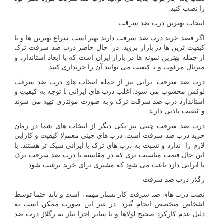
را نصب کنید.
انتخاب بهترین درب ضد سرقت
اگر قصد خرید درب ضد سرقت دارید بهتر است سراغ بهترین ها و با
کیفیت ترین ها در بازار بروید. در حال حاضر درب ضد سرقت ترک
از جمله بهترین نمونه ها در بازار ایران است که با ابعاد استاندارد و
متریال مرغوب و با کیفیت می توانید آن را خریداری کنید.
درب ضد سرقت ایرانی نیز از جمله انتخاب های درب ضد سرقت
لوکس محسوب می شود. اغلب درب های ایرانی با توجه به کیفیت و
استاندارد درب ضد سرقت ترک و به صورت مونتاژی تهیه می شوند
و کیفیت بالایی دارند.
درب ضد سرقت چینی نیز یکی دیگر از انتخاب های شما در زمان
خرید درب ضد سرقت است. درب های چینی معمولا کیفیت و کارایی
لازم را ندارد و نسبت به درب های ترک یا ایرانی سبک تر هستند. با
این حال قیمت مناسبت تری که در مقایسه با درب ضد سرقت ترک
یا ایرانی دارد باعث می شود که مشتری برای خرید ترغیب شود.
رگلاژ درب ضد سرقت
نصب درب های ضد سرقت کار بسیار مهمی است و باید حتما توسط
اشخاص متخصص انجام گیرد. در غیر این صورت ممکن است به
دلیل عدم کارکرد صحیح لولاها و یا سایر اجزا نیاز به رگلاژ درب ضد