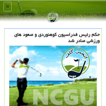
منو
حکم رئیس فدراسیون کوهنوردی و صعود های
ورزشی صادر شد