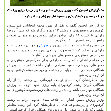
به گزارش انجمن گلف وزیر ورزش حکم رضا زارعی را برای ریاست
در فدراسیون کوهنوردی و صعودهای ورزشی صادر کرد.
به گزارش انجمن گلف به نقل از مهر، مجمع انتخاباتی فدراسیون
کوهنوردی و صعودهای ورزشی ۱۲ دیماه برگزار شد که طی آن رضا
زارعی با کسب ۳۸ رای موافق برای سومین دوره متوالی بعنوان
رئیس این فدراسیون انتخاب گردید.
در همین راستا سید حمید سجادی وزیر
ورزش
و جوانان حکم ریاست
زارعی را صادر کرد تا به صورت رسمی دوره جدید مدیریت خود در
فدراسیون کوهنوردی و صعودهای ورزشی را آغاز کند.
در مراسم اهدای حکم ریاست زارعی برای فدراسیون کوهنوردی و
صعودهای ورزشی، حمید سجادی اظهار داشت: توجه به ورزش
همگانی مهم می باشد و باید در رشته های زیر مجموعه کوهنوردی به
آن توجه ویژه شود.
وی خاطرنشان کرد: مبنای توسعه قهرمانی این رشته باید از راه
همگانی کردن رشته کوهنوردی پایه ریزی شود. توجه به ورزش
همگانی مهم می باشد و باید در رشته های زیرمجموعه کوهنوردی به
آن توجه ویژه شود.
وزیر ورزش ضمن اشاره به علاقه مندی عموم مردم به رشته
کوهنوردی و زیرمجموعه های آن خاطرنشان کرد: این رشته بخاطر
ماهیتی که دارد، در صف اول ورزش های همگانی قرار گرفته است.