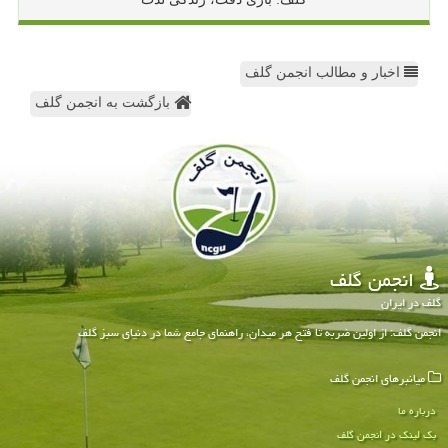
اخبار و مطالب انجمن گلف
بازگشت به انجمن گلف
انجمن گلف
گلف در ایران
انجمن گلف: از اولین ضربه تا فتح هر میدان، راهنمای جامع شما در دنیای سبز گلف
میانبرهای انجمن گلف
درباره ما
بک لینک در انجمن گلف