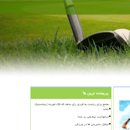
پربیننده ترین ها
مجمع برای ریاست به فردی رای بدهد که خاک خورده ژیمناستیک
باشد
درخواست تیم ملی رد شد!
جنجال سلبریتی ها در ورزش