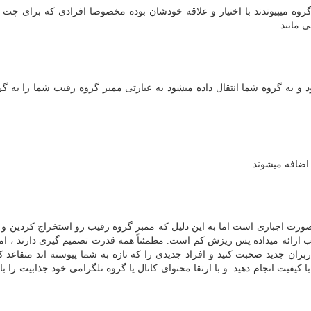
وه میپیوندند با اختیار و علاقه خودشان بوده مخصوصا افرادی که برای چت 
ی مانند
 به گروه شما انتقال داده میشود به عبارتی ممبر گروه رقیب شما را به گ
 اضافه میشوند
ورت اجباری است اما به این دلیل که ممبر گروه رقیب رو استخراج کردین و 
ب ارائه میداده پس ریزش کم است. مطمئناً همه قدرت تصمیم گیری دارند ، ام
ران جدید صحبت کنید و افراد جدیدی را که تازه به شما پیوسته اند متقاعد کنی
 کیفیت انجام دهید. و با ارتقا محتوای کانال یا گروه تلگرامی خود جذابیت را بالا