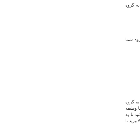
به گروه
روه شما
به گروه
ا وظیفه
د تا به
ببرید تا