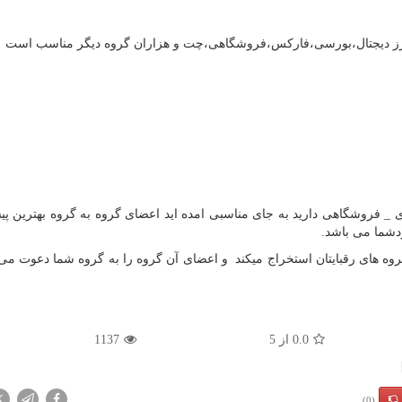
ای ارز دیجتال،بورسی،فارکس،فروشگاهی،چت و هزاران گروه دیگر مناسب است
_ فروشگاهی دارید به جای مناسبی امده اید اعضای گروه به گروه بهترین پیش
دشما می باشد.
 گروه های رقبایتان استخراج میکند و اعضای آن گروه را به گروه شما دعوت می 
0.0
از
5
1137
X
(0)