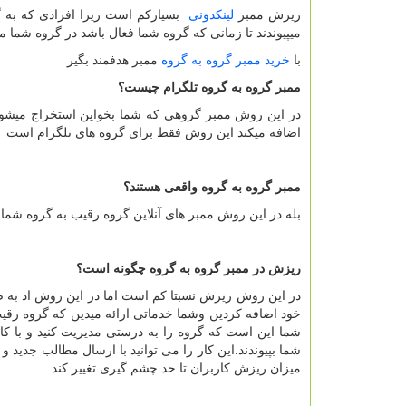
ریزش ممبر
لینکدونی
بسیارکم است زیرا افرادی که به گر
میپیوندند تا زمانی که گروه شما فعال باشد در گروه شما م
با
خرید ممبر گروه به گروه
ممبر هدفمند بگیر
ممبر گروه به گروه تلگرام چیست؟
در این روش ممبر گروهی که شما بخواین استخراج میشود و
اضافه میکند این روش فقط برای گروه های تلگرام است
ممبر گروه به گروه واقعی هستند؟
بله در این روش ممبر های آنلاین گروه رقیب به گروه شما
ریزش در ممبر گروه به گروه چگونه است؟
در این روش ریزش نسبتا کم است اما در این روش اد به ص
خود اضافه کردین وشما خدماتی ارائه میدین که گروه رقی
شما این است که گروه را به درستی مدیریت کنید و با کارب
شما بپیوندند.این کار را می توانید با ارسال مطالب جدید و با
میزان ریزش کاربران تا حد چشم گیری تغییر کند