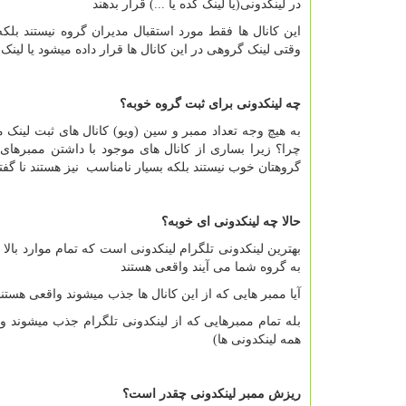
در لینکدونی(یا لینک کده یا ...) قرار بدهند
این کانال ها فقط مورد استقبال مدیران گروه نیستند بلکه
وقتی لینک گروهی در این کانال ها قرار داده میشود یا لینک 
چه لینکدونی برای ثبت گروه خوبه؟
به هیچ وجه تعداد ممبر و سین (ویو) کانال های ثبت لینک
چرا؟ زیرا بساری از کانال های موجود با داشتن ممبرهای
گروهتان خوب نیستند بلکه بسیار نامناسب نیز هستند نا گفته 
حالا چه لینکدونی ای خوبه؟
بهترین لینکدونی تلگرام لینکدونی است که تمام موارد بالا 
به گروه شما می آیند واقعی هستند
آیا ممبر هایی که از این کانال ها جذب میشوند واقعی هستن
بله تمام ممبرهایی که از لینکدونی تلگرام جذب میشوند واق
همه لینکدونی ها)
ریزش ممبر لینکدونی چقدر است؟