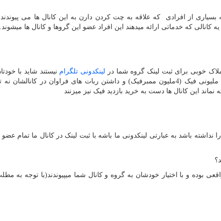
 بسیاری از افرادی که علاقه به چت کردن دارن به این کانال ها می پیوندند ب
یه کانالی که خدماتی ارائه میدهند این افراد عضو این گروها و کانال ها میشوند.
 ملاک خوبی برای ثبت لینک گروه شما در
لینکدونی تلگرام
نیستند شاید با خودتان
 ملیونی فیک (
4
ملیون ممبرفیک) و داشتن ربات های فراوان در کانالشان نه تن
نماند این کانال ها دست به خرید بازدید فیک نیز میزنند
را نداشته باشد به عبارتی لینکدونی ما باشه با ثبت لینک در کانال ما تمام عضو 
د؟
عی بوده و با اختیار خودشان به گروه و کانال شما میپیوندند(با توجه به مطلب 