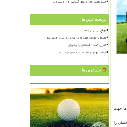
مبینا نعمت زاده بازیهای آسیایی را از دست داد
پربحث ترین ها
توقع از تارتار بالاست
گفتگو با قهرمان جهان که در مبارزه با اشرار جانباز شد
آخرین فرصت استقلال به رضاییان
اینفانتینو برای بقا دست به دامن ترامپ شد
جدیدترین ها
 ها جهت
هشان را