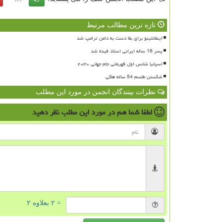
تازه ترین مطالب مرتبط
اینفانتینو برای بقا دست به دامن ترامپ شد
پسر 16 ساله ایرانی استاد فیده شد
اسپانیا شانس اول قهرمانی جام جهانی ۲۰۳۰
شکستن طلسم 54 ساله هاکی
نظرات بینندگان انجمن در مورد این مطلب
لطفا شما هم
در مورد این مطلب
نظر دهید
= ۲ بعلاوه ۲