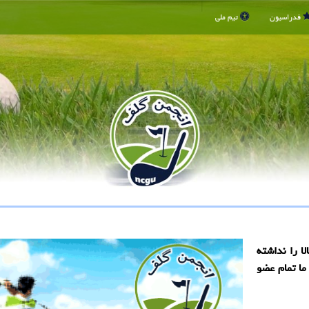
فدراسیون
تیم ملی
ا را نداشته
ما تمام عضو