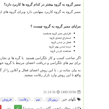
ممبر گروه به گروه بیشتر در کدام گروه ها کاربرد دارد؟
ممبر گروه به گروه کاربرد بینهایتی دارد وبرای گروه ه
مزایای ممبر گروه به گروه چیست ؟
افزایش ممبر گروه هدفمند
استخراج اعضای گروه
فعال تر شدن گروه
دیده شدن بهتر گروه
هدفمند کردن گروه
اگر صاحب کسب و کار تلگرامی هستید یا گره ها ی تجاری 
برای تیم های تلگرامی و دریافت اعضای مرتبط با گروه خو
به بیان ساده تر ، با این روش اعضای فعال و آنلاین را از
واقع با این روش وارد بازار رقابت میشید.
1400/10/06
21:24:56
تگهای خبر:
رپورتاژ
,
تیم
,
رقابت
,
فروش
این مطلب انجمن گلف را می پسندید؟
(0)