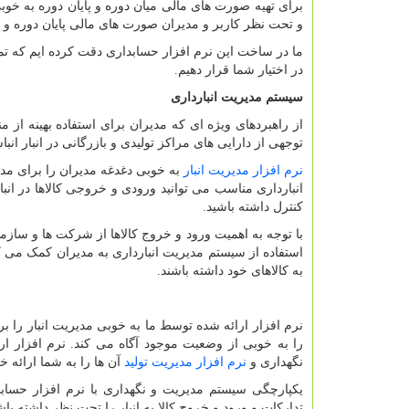
برای تهیه صورت های مالی میان دوره و پایان دوره به خو
و تحت نظر کاربر و مدیران صورت های مالی پایان دوره و میا
ما در ساخت این نرم افزار حسابداری دقت کرده ایم که تم
در اختیار شما قرار دهیم.
سیستم مدیریت انبارداری
از راهبردهای ویژه‌ ای که مدیران برای استفاده بهینه از م
توجهی از دارایی های مراکز تولیدی و بازرگانی در انبار ا
نرم افزار مدیریت انبار
به خوبی دغدغه مدیران را برای مد
انبارداری مناسب می توانید ورودی و خروجی کالاها در ان
کنترل داشته باشید.
با توجه به اهمیت ورود و خروج کالاها از شرکت ها و سازم
استفاده از سیستم مدیریت انبارداری به مدیران کمک می‌ ک
به کالاهای خود داشته باشند.
نرم افزار ارائه شده توسط ما به خوبی مدیریت انبار را بر
را به خوبی از وضعیت موجود آگاه می ‌کند. نرم افزار ارا
نگهداری و
نرم افزار مدیریت تولید
آن ها را به شما ارائه خو
یکپارچگی سیستم مدیریت و نگهداری با نرم افزار حسابد
تدارکات و ورود و خروج کالا به انبار را تحت نظر داشته باش