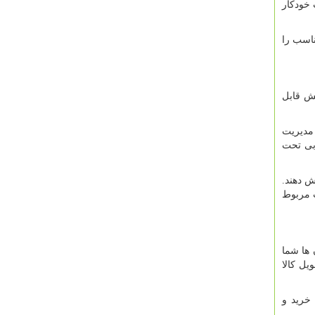
 خودکار
ناسب را
خش قابل
 مدیریت
وبی تحت
ش دهند.
ت مربوط
 ها شما
یل کالا
خرید و