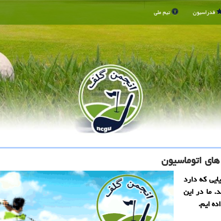
فدراسیون
تیم ملی
های اتوماسیون
ایی که دارد
 ما در این
ه ‌ایم.