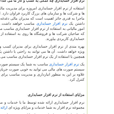
نرم افزار حسابداری چه کمکی به کسب و کار ما می کند؟
استفاده از نرم‌ افزار حسابداری امروزه برای مدیریت ما
ها و شرکت ها و سازمان های بزرگ کاربرد فراوان دارد. اس
ماجرا به قدری حائز اهمیت است که مدیران مالی دغدغه 
داشتن یک
نرم افزار حسابداری
مناسب خواهند داشت. ت
امور مالیاتی به استفاده از نرم افزار حسابداری مناسب
که صاحبان شرکت ها و فروشگاه ها روی به استفاده از 
حسابداری کاربردی بیاورند.
بهره مندی از نرم ‌افزار حسابداری برای مدیران کسب و 
ویژه خواهد داشت. آن ها می توانند به راحتی با داشتن ی
همچنین با استفاده از یک نرم افزار حسابداری مناسب می تو
یک
نرم افزار حسابداری
مناسب به شما یک سیستم صورت های
سیستم صورت های مالی می ‌توانید به خوبی صورت جریان وج
علاوه بر این به منظور انبارداری و مدیریت مناسب برای 
کنترل کرد.
مزایای استفاده از نرم افزار حسابداری
نرم افزار حسابداری ارائه شده توسط ما با خدمات و م
مجموعه نرم افزار به شما خدمات و مزایای ویژه ‌ای
ارائه
د