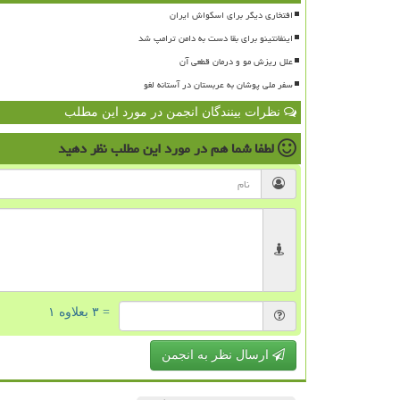
افتخاری دیگر برای اسکواش ایران
اینفانتینو برای بقا دست به دامن ترامپ شد
علل ریزش مو و درمان قطعی آن
سفر ملی پوشان به عربستان در آستانه لغو
نظرات بینندگان انجمن در مورد این مطلب
لطفا شما هم
در مورد این مطلب
نظر دهید
= ۳ بعلاوه ۱
ارسال نظر به انجمن