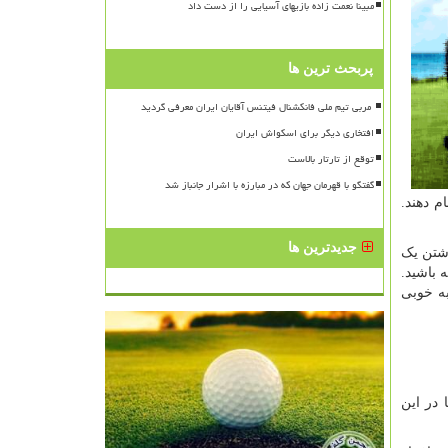
مبینا نعمت زاده بازیهای آسیایی را از دست داد
پربحث ترین ها
افتخاری دیگر برای اسکواش ایران
توقع از تارتار بالاست
گفتگو با قهرمان جهان که در مبارزه با اشرار جانباز شد
م دهند.
جدیدترین ها
اشتن یک
 باشید.
به خوبی
در این