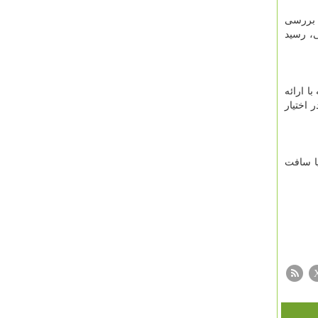
، بررسی
ی، رسید
ا ارائه
 اختیار