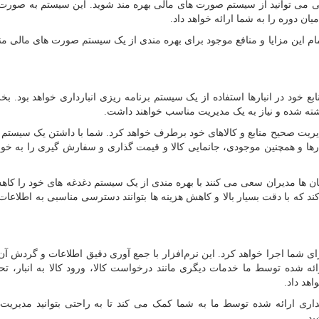
بی می توانید از سیستم صورت های مالی بهره ‌مند شوید. این سیستم به صورت
ن دوره را به شما ارائه خواهد داد.
ام این مزایا و منافع موجود برای بهره مندی از یک سیستم صورت های مالی م
نابع خود در انبارها استفاده از یک سیستم برنامه ریزی انبارداری خواهد بود. ب
نباشته شده و نیاز به یک مدیریت مناسب خواهند داشت.
یریت صحیح منابع و کالاهای خود برطرف خواهد کرد. شما با داشتن یک سیستم
بارها و همچنین موجودی، جانمایی کالا و قیمت گذاری و سفارش گیری را به خ
ان ها مدیران سعی می کنند با بهره مندی از یک سیستم دغدغه های خود را کاه
ند که با دقت بسیار بالا و کاهش هزینه ها بتوانند دسترسی مناسبی به اطلاعا
ای شما اجرا خواهد کرد. این نرم‌افزار با جمع ‌آوری دقیق اطلاعات و گردش آن
ئه شده توسط ما خدمات دیگری مانند درخواست کالا، ورود کالا به انبار، تحو
اهد داد.
اری ارائه شده توسط ما به شما کمک می کند تا به راحتی بتوانید مدیریت 
ید.