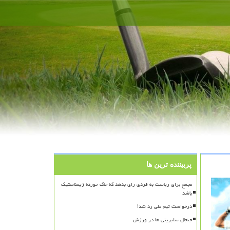
پربیننده ترین ها
مجمع برای ریاست به فردی رای بدهد که خاک خورده ژیمناستیک
باشد
درخواست تیم ملی رد شد!
جنجال سلبریتی ها در ورزش