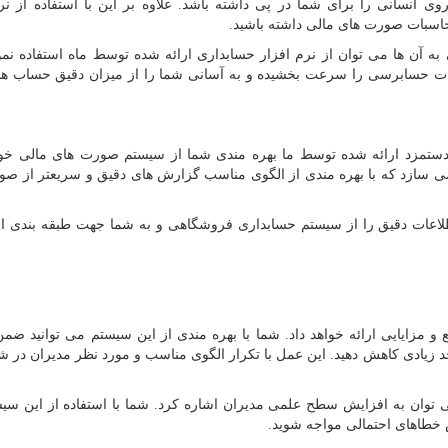
وی انسانی را برای شما در پی داشته باشد. علاوه بر این با استفاده از نرم
محاسبات صورت های مالی داشته باشید.
ه آن ها می توان از نرم افزار حسابداری ارائه شده توسط ماه استفاده نم
ملیات حسابرسی را سرعت بخشیده و به آسانی شما را از میزان دقیق حساب ه
 دستمزد ارائه شده توسط ما بهره مندی شما از سیستم صورت های مالی خواه
سازد که با بهره مندی از الگوی مناسب گزارش های دقیق و سریعتر از صو
طلاعات دقیق را از سیستم حسابداری فروشگاهی و به شما جهت طبقه بندی ار
 مزایایی ارائه خواهد داد. شما با بهره مندی از این سیستم می توانید ض
 زیادی کاهش دهید. این عمل با تکرار الگوی مناسب و مورد نظر مدیران در ش
 ‌توان به افزایش سطح علمی مدیران اشاره کرد. شما با استفاده از این س
 خطاهای احتمالی مواجه شوید.