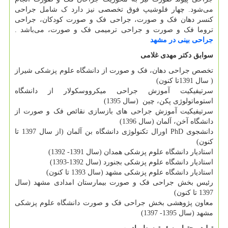
می‌شود. چهار فلوشیپ فوق تخصصی نیز دارد ک شامل جراحی
کنسر دهان فک و صورت، جراحی فک و صورت کودکان، جراحی
تروما فک و صورت و جراحی ترمیمی فک و صورت، می‌باشد .
جراحی بینی در مشهد
سوابق دکتر مهدی غلامی
تخصص جراحى دهان، فک و صورت از دانشگاه علوم پزشکی شیراز
( سال 1391تا کنون)
سرتیفیکیت آموزش جراحی میکرووسکولار از دانشگاه
استوماتولوژی پکن، چین (سال 1395)
سرتیفیکیت آموزش جراحی های بازسازی نقائص فک و صورت از
دانشگاه آخن، آلمان (سال 1396)
دانشجوی
PhD
اورال تکنولوژی دانشگاه بن آلمان (از سال 1397 تا
کنون)
استادیار دانشگاه علوم پزشکی همدان (سال 1391- 1392)
استادیار دانشگاه علوم پزشکی بجنورد (سال 1392-1393)
استادیار دانشگاه علوم پزشکی مشهد (سال 1393 تا کنون)
رئیس بخش جراحی فک و صورت بیمارستان امدادی مشهد (سال
1397 تا کنون)
معاون پژوهشی بخش جراحی فک و صورت دانشگاه علوم پزشکی
مشهد (سال 1395- 1397)