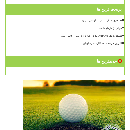
پربحث ترین ها
افتخاری دیگر برای اسکواش ایران
توقع از تارتار بالاست
گفتگو با قهرمان جهان که در مبارزه با اشرار جانباز شد
آخرین فرصت استقلال به رضاییان
جدیدترین ها