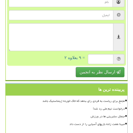
= ۹ بعلاوه ۲
ارسال نظر به انجمن
پربیننده ترین ها
مجمع برای ریاست به فردی رای بدهد که خاک خورده ژیمناستیک باشد
درخواست تیم ملی رد شد!
جنجال سلبریتی ها در ورزش
مبینا نعمت زاده بازیهای آسیایی را از دست داد