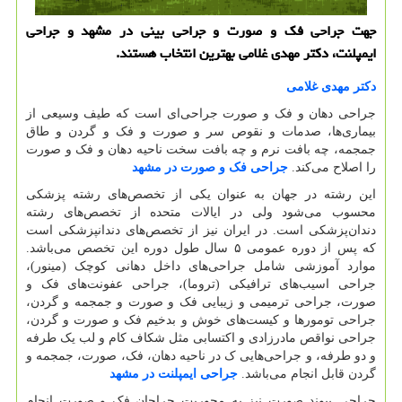
جهت جراحی فک و صورت و جراحی بینی در مشهد و جراحی
ایمپلنت، دکتر مهدی غلامی بهترین انتخاب هستند.
دکتر مهدی غلامی
جراحی دهان و فک و صورت جراحی‌ای است که طیف وسیعی از
بیماری‌ها، صدمات و نقوص سر و صورت و فک و گردن و طاق
جمجمه، چه بافت نرم و چه بافت سخت ناحیه دهان و فک و صورت
را اصلاح می‌کند.
جراحی فک و صورت در مشهد
این رشته در جهان به عنوان یکی از تخصص‌های رشته پزشکی
محسوب می‌شود ولی در ایالات متحده از تخصص‌های رشته
دندان‌پزشکی است. در ایران نیز از تخصص‌های دندانپزشکی است
که پس از دوره عمومی ۵ سال طول دوره این تخصص می‌باشد.
موارد آموزشی شامل جراحی‌های داخل دهانی کوچک (مینور)،
جراحی اسیب‌های ترافیکی (تروما)، جراحی عفونت‌های فک و
صورت، جراحی ترمیمی و زیبایی فک و صورت و جمجمه و گردن،
جراحی تومورها و کیست‌های خوش و بدخیم فک و صورت و گردن،
جراحی نواقص مادرزادی و اکتسابی مثل شکاف کام و لب یک طرفه
و دو طرفه، و جراحی‌هایی ک در ناحیه دهان، فک، صورت، جمجمه و
گردن قابل انجام می‌باشد.
جراحی ایمپلنت در مشهد
جراحی پیوند صورت نیز به محوریت جراحان فک و صورت انجام