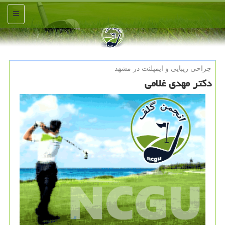
منو
جراحی زیبایی و ایمپلنت در مشهد
دکتر مهدی غلامی