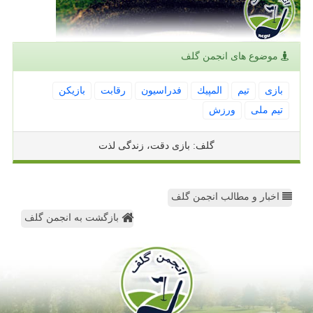
موضوع های انجمن گلف
بازی
تیم
المپیك
فدراسیون
رقابت
بازیكن
تیم ملی
ورزش
گلف: بازی دقت، زندگی لذت
اخبار و مطالب انجمن گلف
بازگشت به انجمن گلف