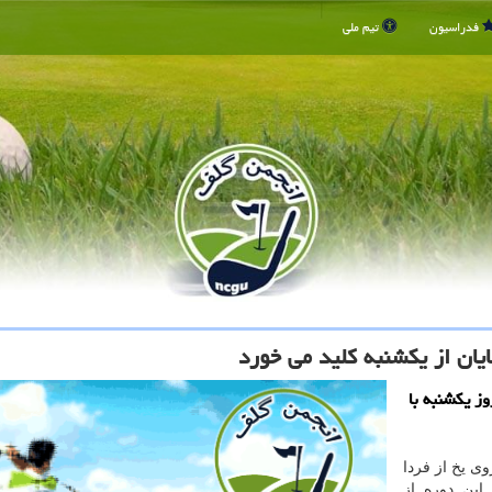
فدراسیون
تیم ملی
ان از یکشنبه کلید می خورد
وز یکشنبه با
ی یخ از فردا
ر این دوره از