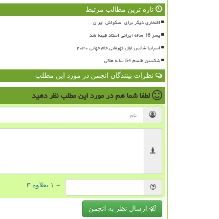
تازه ترین مطالب مرتبط
افتخاری دیگر برای اسکواش ایران
پسر 16 ساله ایرانی استاد فیده شد
اسپانیا شانس اول قهرمانی جام جهانی ۲۰۳۰
شکستن طلسم 54 ساله هاکی
نظرات بینندگان انجمن در مورد این مطلب
لطفا شما هم
در مورد این مطلب
نظر دهید
= ۱ بعلاوه ۳
ارسال نظر به انجمن