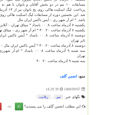
مسابقات ۱۰ تیم در دو بخش آقایان و بانوان با هم به
پرداخت. لیگ اسکیت ه
شد. این نخستین دوره از مسابقات لیگ اسکیت هاکی روی
باشد. * ام.آر شهر ری – آیس باکس ایران مال
یکشنبه ۷ آذرماه ساعت ۸: ۰۰ بامداد * میثاق تهران – آنلاین تایر تهران
یکشنبه ۷ آذرماه ساعت ۲۰: ۳۰ * ام.آر شهر ری – میثاق تهران
دوشنبه ۸ آذرماه ساعت ۸: ۰۰ بامداد * آیس با
تایر تهران
دوشنبه ۸ آذرماه ساعت ۲۰: ۳۰ * آیس باکس ایران مال – میثاق تهران
سه شنبه ۹ آذرماه ساعت ۸: ۰۰ بامداد * ام
تهران
سه شنبه ۹ آذرماه ساعت ۲۰: ۳۰
منبع:
انجمن گلف
1400/09/07
14:29:39
تگهای خبر:
تیم
,
رقابت
این مطلب انجمن گلف را می پسندید؟
(0)