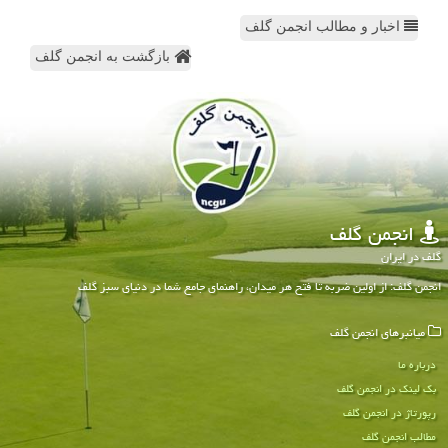
اخبار و مطالب انجمن گلف
بازگشت به انجمن گلف
انجمن گلف
گلف در ایران
انجمن گلف: از اولین ضربه تا فتح هر میدان، راهنمای جامع شما در دنیای سبز گلف
میانبرهای انجمن گلف
درباره ما
بک لینک در انجمن گلف
رپورتاژ در انجمن گلف
مطالب انجمن گلف