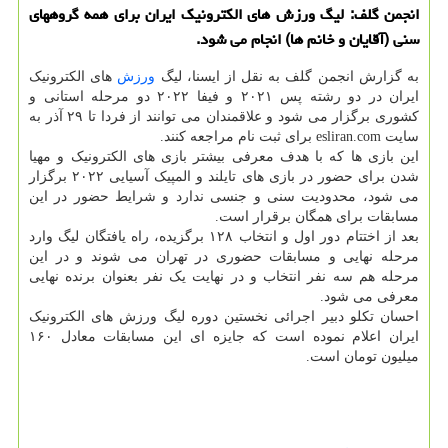
انجمن گلف: لیگ ورزش های الکترونیک ایران برای همه گروههای
سنی (آقایان و خانم ها) انجام می شود.
به گزارش انجمن گلف به نقل از ایسنا، لیگ
ورزش
های الکترونیک
ایران در دو رشته پس ۲۰۲۱ و فیفا ۲۰۲۲ دو مرحله استانی و
کشوری برگزار می شود و علاقمندان می توانند از فردا تا ۲۹ آذر به
سایت esliran.com برای ثبت نام مراجعه کنند.
این بازی ها که با هدف معرفی بیشتر بازی های الکترونیک و مهیا
شدن برای حضور در بازی های تایلند و المپیک آسیایی ۲۰۲۲ برگزار
می شود، محدودیت سنی و جنسی ندارد و شرایط حضور در این
مسابقات برای همگان برقرار است.
بعد از اختتام دور اول و انتخاب ۱۲۸ برگزیده، راه یافتگان لیگ وارد
مرحله نهایی و مسابقات حضوری در تهران می شوند و در این
مرحله هم سه نفر انتخاب و در نهایت یک نفر بعنوان برنده نهایی
معرفی می شود.
احسان تکلو دبیر اجرائی نخستین دوره لیگ ورزش های الکترونیک
ایران اعلام نموده است که جایزه ای این مسابقات معادل ۱۶۰
میلیون تومان است.