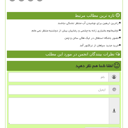
تازه ترین مطالب مرتبط
زائرین اربعین برای نوشیدن آب منتظر تشنگی نباشند
اولتیماتوم بختیاری زاده به چشمی و رضاییان بیش از دوشنبه منتظر نمی مانم
حضور باشگاه استقلال در لیگ هاکی سالن و چمن
خرید جدید سپاهان از تراکتور آمد
نظرات بینندگان انجمن در مورد این مطلب
لطفا شما هم
نظر دهید