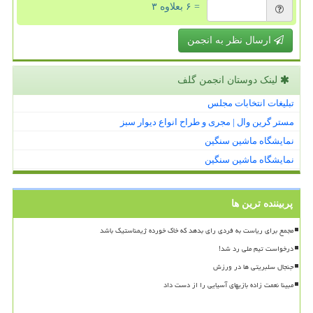
= ۶ بعلاوه ۳
ارسال نظر به انجمن
لینک دوستان انجمن گلف
تبلیغات انتخابات مجلس
مستر گرین وال | مجری و طراح انواع دیوار سبز
نمایشگاه ماشین سنگین
نمایشگاه ماشین سنگین
پربیننده ترین ها
مجمع برای ریاست به فردی رای بدهد که خاک خورده ژیمناستیک باشد
درخواست تیم ملی رد شد!
جنجال سلبریتی ها در ورزش
مبینا نعمت زاده بازیهای آسیایی را از دست داد