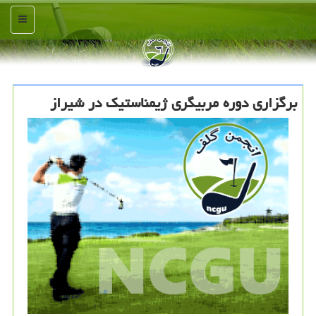
منو
برگزاری دوره مربیگری ژیمناستیک در شیراز