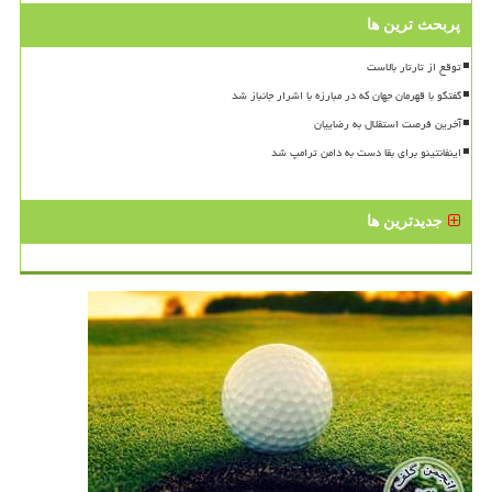
پربحث ترین ها
توقع از تارتار بالاست
گفتگو با قهرمان جهان که در مبارزه با اشرار جانباز شد
آخرین فرصت استقلال به رضاییان
اینفانتینو برای بقا دست به دامن ترامپ شد
جدیدترین ها