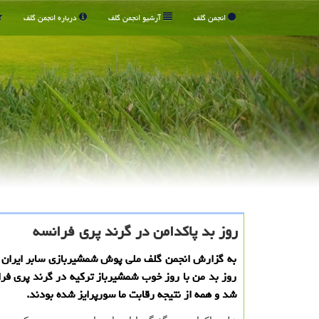
انجمن گلف
آرشیو انجمن گلف
درباره انجمن گلف
روز بد پاکدامن در گرند پری فرانسه
به گزارش انجمن گلف ملی پوش شمشیربازی سابر ایران 
روز بد من با روز خوب شمشیرباز ترکیه در گرند پری ف
شد و همه از نتیجه رقابت ما سورپرایز شده بودند.