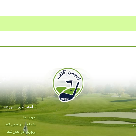
میانبرهای انجمن گلف
درباره ما
بک لینک در انجمن گلف
ف
رپورتاژ در انجمن گلف