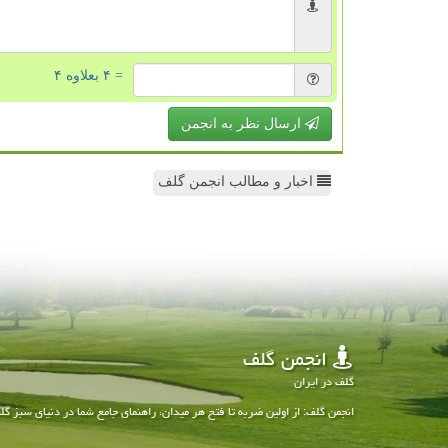
= ۴ بعلاوه ۴
ارسال نظر به انجمن
اخبار و مطالب انجمن گلف
انجمن گلف
گلف در ایران
انجمن گلف: از اولین ضربه تا فتح هر میدان، راهنمای جامع شما در دنیای سبز گل