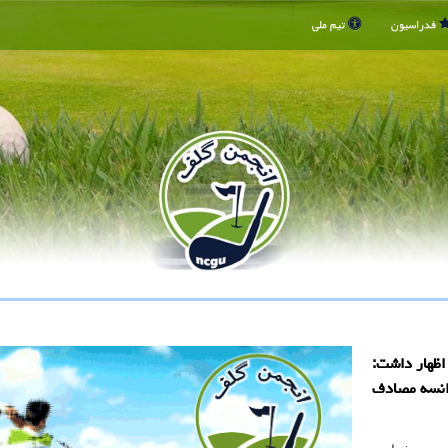
فدراسیون
تیم ملی
اظهار داشت:
رانسه مصادف