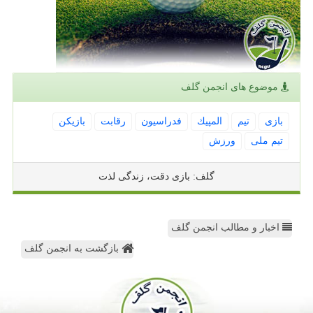
موضوع های انجمن گلف
بازی
تیم
المپیك
فدراسیون
رقابت
بازیكن
تیم ملی
ورزش
گلف: بازی دقت، زندگی لذت
اخبار و مطالب انجمن گلف
بازگشت به انجمن گلف