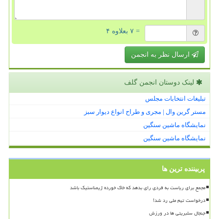
= ۷ بعلاوه ۴
ارسال نظر به انجمن
لینک دوستان انجمن گلف
تبلیغات انتخابات مجلس
مستر گرین وال | مجری و طراح انواع دیوار سبز
نمایشگاه ماشین سنگین
نمایشگاه ماشین سنگین
پربیننده ترین ها
مجمع برای ریاست به فردی رای بدهد که خاک خورده ژیمناستیک باشد
درخواست تیم ملی رد شد!
جنجال سلبریتی ها در ورزش