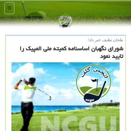
منو
طحان نظیف خبر داد؛
شورای نگهبان اساسنامه کمیته ملی المپیک را
تایید نمود