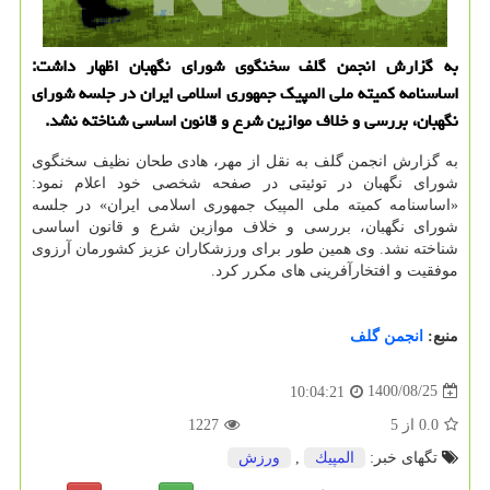
به گزارش انجمن گلف سخنگوی شورای نگهبان اظهار داشت:
اساسنامه کمیته ملی المپیک جمهوری اسلامی ایران در جلسه شورای
نگهبان، بررسی و خلاف موازین شرع و قانون اساسی شناخته نشد.
به گزارش انجمن گلف به نقل از مهر، هادی طحان نظیف سخنگوی
شورای نگهبان در توئیتی در صفحه شخصی خود اعلام نمود:
«اساسنامه کمیته ملی المپیک جمهوری اسلامی ایران» در جلسه
شورای نگهبان، بررسی و خلاف موازین شرع و قانون اساسی
شناخته نشد. وی همین طور برای ورزشکاران عزیز کشورمان آرزوی
موفقیت و افتخارآفرینی های مکرر کرد.
منبع:
انجمن گلف
1400/08/25
10:04:21
0.0
از
5
1227
تگهای خبر:
المپیك
,
ورزش