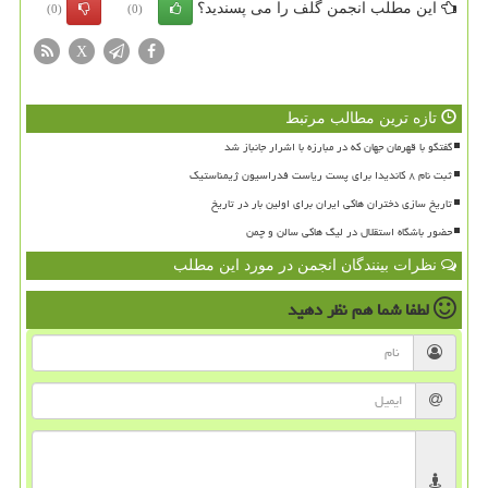
این مطلب انجمن گلف را می پسندید؟
(0)
(0)
X
تازه ترین مطالب مرتبط
گفتگو با قهرمان جهان که در مبارزه با اشرار جانباز شد
ثبت نام ۸ کاندیدا برای پست ریاست فدراسیون ژیمناستیک
تاریخ سازی دختران هاکی ایران برای اولین بار در تاریخ
حضور باشگاه استقلال در لیگ هاکی سالن و چمن
نظرات بینندگان انجمن در مورد این مطلب
لطفا شما هم
نظر دهید