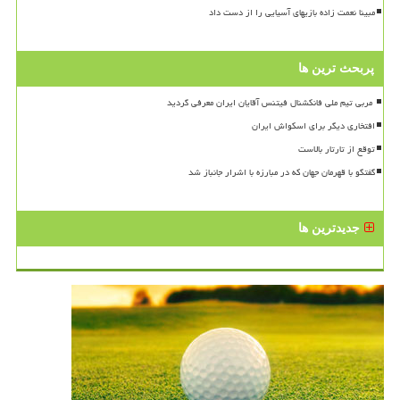
مبینا نعمت زاده بازیهای آسیایی را از دست داد
پربحث ترین ها
افتخاری دیگر برای اسکواش ایران
توقع از تارتار بالاست
گفتگو با قهرمان جهان که در مبارزه با اشرار جانباز شد
جدیدترین ها