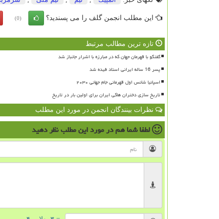
این مطلب انجمن گلف را می پسندید؟
(0)
تازه ترین مطالب مرتبط
گفتگو با قهرمان جهان که در مبارزه با اشرار جانباز شد
پسر 16 ساله ایرانی استاد فیده شد
اسپانیا شانس اول قهرمانی جام جهانی ۲۰۳۰
تاریخ سازی دختران هاکی ایران برای اولین بار در تاریخ
نظرات بینندگان انجمن در مورد این مطلب
لطفا شما هم
در مورد این مطلب
نظر دهید