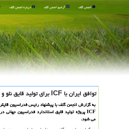
انجمن گلف
آرشیو انجمن گلف
درباره انجمن گلف
توافق ایران با ICF برای تولید قایق نلو و توسعه قایقرانی آسیا
به گزارش انجمن گلف با پیشنهاد رئیس فدراسیون قایقرا
ICF پروژه تولید قایق استاندارد فدراسیون جهانی در
می شود.