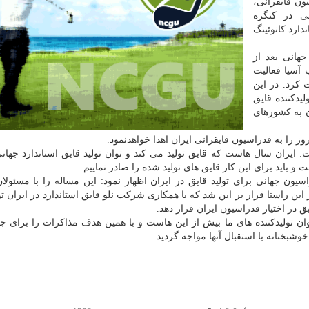
ن قایقرانی،
ی در کنگره
ید قایق استاندارد کانوئینگ
هانی بعد از
 آسیا فعالیت
 کرد. در این
یدکننده قایق
ن به کشورهای
: ایران سال هاست که قایق تولید می کند و توان تولید قایق استاندارد جهان
و باید برای این کار قایق های تولید شده را صادر نماییم.
ین راستا قرار بر این شد که با همکاری شرکت نلو قایق استاندارد در ایران تول
 در اختیار فدراسیون ایران قرار دهد.
ان تولیدکننده های ما بیش از این هاست و با همین هدف مذاکرات را برای 
شبختانه با استقبال آنها مواجه گردید.