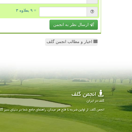
= ۹ بعلاوه ۳
ارسال نظر به انجمن
اخبار و مطالب انجمن گلف
انجمن گلف
گلف در ایران
انجمن گلف: از اولین ضربه تا فتح هر میدان، راهنمای جامع شما در دنیای سبز گل