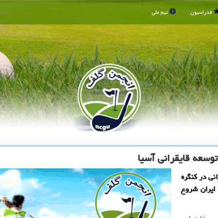
فدراسیون
تیم ملی
نی در کنگره
 ایران شروع