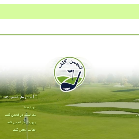
میانبرهای انجمن گلف
درباره ما
بک لینک در انجمن گلف
ف
رپورتاژ در انجمن گلف
مطالب انجمن گلف