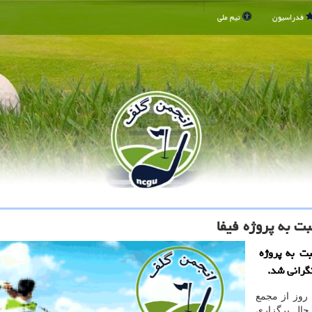
فدراسیون
تیم ملی
ت به پروژه فیفا
ت به پروژه
نگرانی شد.
 روز از مجمع
رحال برگزاری