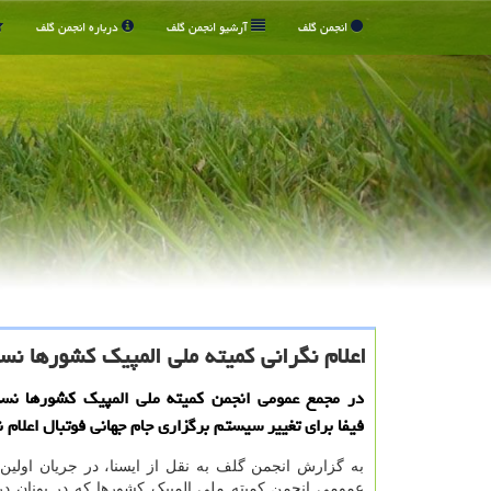
انجمن گلف
آرشیو انجمن گلف
درباره انجمن گلف
اعلام نگرانی کمیته ملی المپیک کشورها نسب
در مجمع عمومی انجمن کمیته ملی المپیک کشورها نسب
فیفا برای تغییر سیستم برگزاری جام جهانی فوتبال اعلام 
به گزارش انجمن گلف به نقل از ایسنا، در جریان اولین
عمومی انجمن کمیته ملی المپیک کشورها که در یونان د