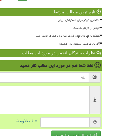
تازه ترین مطالب مرتبط
افتخاری دیگر برای اسکواش ایران
توقع از تارتار بالاست
گفتگو با قهرمان جهان که در مبارزه با اشرار جانباز شد
آخرین فرصت استقلال به رضاییان
نظرات بینندگان انجمن در مورد این مطلب
لطفا شما هم
در مورد این مطلب
نظر دهید
= ۶ بعلاوه ۵
ارسال نظر به انجمن