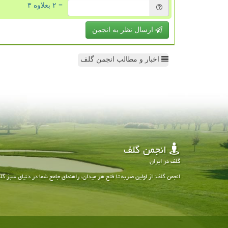
= ۲ بعلاوه ۳
ارسال نظر به انجمن
اخبار و مطالب انجمن گلف
انجمن گلف
گلف در ایران
انجمن گلف: از اولین ضربه تا فتح هر میدان، راهنمای جامع شما در دنیای سبز گل