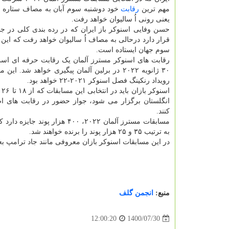
مهم ترین
رقابت
خود دوشنبه سوم آبان به مصاف ستاره ا
یعنی رونی اُ سالیوان خواهد رفت.
قرار دارد درحالی به مصاف اُ سالیوان خواهد رفت که این 
سوم جهان ایستاده است.
۳۰ ژانویه ۲۰۲۲ در برلین آلمان پیگیری خواهد شد. ا
رویداد رنکینگ فصل اسنوکر ۲۰۲۱-۲۲ خواهد بود.
انگلستان برگزار می شود، جواز حضور در رقابت های 
کنند.
به ترتیب ۳۵ و ۲۵ هزار پوند را برنده خواهند شد.
در این مسابقات اسنوکر بازان معروفی مانند جاد ترامپ بع
منبع:
انجمن گلف
1400/07/30
12:00:20