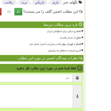
تگهای خبر:
بازی
,
بازیكن
,
برند
,
رقابت
این مطلب انجمن گلف را می پسندید؟
(0)
تازه ترین مطالب مرتبط
افتخاری دیگر برای اسکواش ایران
توقع از تارتار بالاست
گفتگو با قهرمان جهان که در مبارزه با اشرار جانباز شد
آخرین فرصت استقلال به رضاییان
نظرات بینندگان انجمن در مورد این مطلب
لطفا شما هم
در مورد این مطلب
نظر دهید