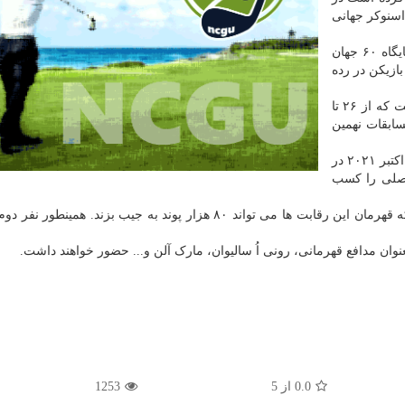
سنوکر جهانی
حسن وفایی اسنوکر باز ایران که در رده بندی کلی در جایگاه ۶۰ جهان
بازیکن در رده
رقابت های اسنوکر مسترز آلمان یک رقابت حرفه ای است که از ۲۶ تا
ین مسابقات نهمین
اسنوکر بازان باید در انتخابی این مسابقات که از ۱۸ تا ۲۶ اکتبر ۲۰۲۱ در
اصلی را کسب
مسابقات مسترز آلمان ۲۰۲۲، ۴۰۰ هزار پوند جایزه دارد که قهرمان این رقابت ها می تواند ۸۰ هزار پوند به جیب بزند. 
نوان مدافع قهرمانی، رونی اُ سالیوان، مارک آلن و... حضور خواهند داشت.
0.0
از
5
1253