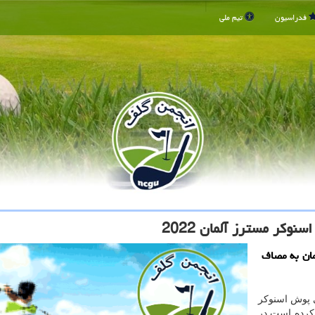
فدراسیون
تیم ملی
نوکر مسترز آلمان 2022
مان به مصاف
ی پوش اسنوکر
بقات مسترز آلمان ۲۰۲۲ شرکت کرده است در