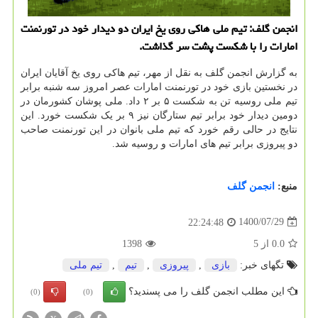
انجمن گلف: تیم ملی هاکی روی یخ ایران دو دیدار خود در تورنمنت
امارات را با شکست پشت سر گذاشت.
به گزارش انجمن گلف به نقل از مهر، تیم هاکی روی یخ آقایان ایران
در نخستین بازی خود در تورنمنت امارات عصر امروز سه شنبه برابر
تیم ملی روسیه تن به شکست ۵ بر ۲ داد. ملی پوشان کشورمان در
دومین دیدار خود برابر تیم ستارگان نیز ۹ بر یک شکست خورد. این
نتایج در حالی رقم خورد که تیم ملی بانوان در این تورنمنت صاحب
دو پیروزی برابر تیم های امارات و روسیه شد.
منبع:
انجمن گلف
1400/07/29
22:24:48
0.0
از
5
1398
تگهای خبر:
بازی
,
پیروزی
,
تیم
,
تیم ملی
این مطلب انجمن گلف را می پسندید؟
(0)
(0)