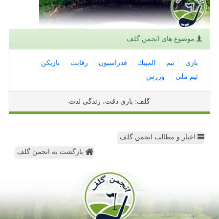
موضوع های انجمن گلف
بازی
تیم
المپیك
فدراسیون
رقابت
بازیكن
تیم ملی
ورزش
گلف: بازی دقت، زندگی لذت
اخبار و مطالب انجمن گلف
بازگشت به انجمن گلف