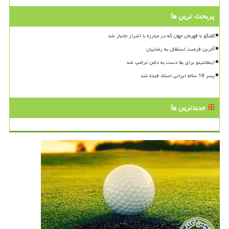
پربحث ترین ها
گفتگو با قهرمان جهان که در مبارزه با اشرار جانباز شد
آخرین فرصت استقلال به رضاییان
اینفانتینو برای بقا دست به دامن ترامپ شد
پسر 16 ساله ایرانی استاد فیده شد
جدیدترین ها