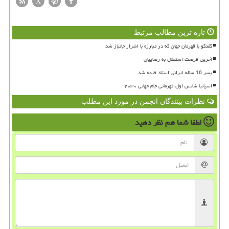
X
تازه ترین مطالب مرتبط
گفتگو با قهرمان جهان که در مبارزه با اشرار جانباز شد
آخرین فرصت استقلال به رضاییان
پسر 16 ساله ایرانی استاد فیده شد
اسپانیا شانس اول قهرمانی جام جهانی ۲۰۳۰
نظرات بینندگان انجمن در مورد این مطلب
لطفا شما هم
نظر دهید