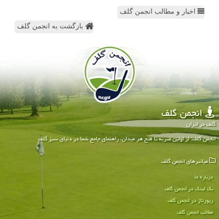
اخبار و مطالب انجمن گلف
بازگشت به انجمن گلف
انجمن گلف
گلف در ایران
انجمن گلف: از اولین ضربه تا فتح هر میدان، راهنمای جامع شما در دنیای سبز گلف
میانبرهای انجمن گلف
درباره ما
بک لینک در انجمن گلف
رپورتاژ در انجمن گلف
مطالب انجمن گلف