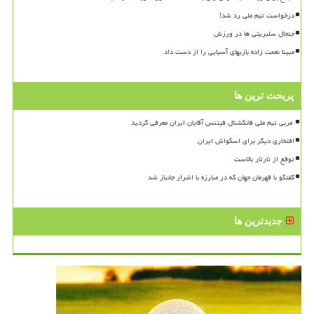
درخواست تیم ملی رد شد!
جنجال سلبریتی ها در ورزش
مبینا نعمت زاده بازیهای آسیایی را از دست داد
پربحث ترین ها
افتخاری دیگر برای اسکواش ایران
توقع از تارتار بالاست
گفتگو با قهرمان جهان که در مبارزه با اشرار جانباز شد
جدیدترین ها