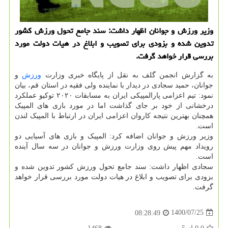
وزیر ورزش و جوانان اظهار داشت: سند جامع تحول ورزش کشور
تدوین شده و بزودی برای تصویب و ابلاغ در هیات دولت مورد
بررسی قرار خواهد گرفت.
به گزارش انجمن گلف به نقل از پایگاه خبری وزارت
ورزش
و
جوانان، حمید سجادی در دیدار با نماینده ولی فقیه در استان قم، بیان
نمود: تیم اعزامی پارالمپیکی ایران به مسابقات ۲۰۲۰ توکیو عملکرد
درخشانی از خود بر جای گذاشت اما در مورد بازی های المپیک
همچنان بهترین نتیجه کاروان اعزامی ایران در ارتباط با المپیک لندن
است.
وزیر ورزش و جوانان اضافه کرد: المپیک و بازی های آسیایی دو
رویداد مهم پیش روی وزارت ورزش و جوانان در سه سال آینده
است.
سجادی اظهار داشت: سند جامع تحول ورزش کشور تدوین شده و
بزودی برای تصویب و ابلاغ در هیات دولت مورد بررسی قرار خواهد
گرفت.
1400/07/25
08:28:49