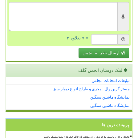
= ۷ بعلاوه ۴
ارسال نظر به انجمن
لینک دوستان انجمن گلف
تبلیغات انتخابات مجلس
مستر گرین وال | مجری و طراح انواع دیوار سبز
نمایشگاه ماشین سنگین
نمایشگاه ماشین سنگین
پربیننده ترین ها
مجمع برای ریاست به فردی رای بدهد که خاک خورده ژیمناستیک باشد