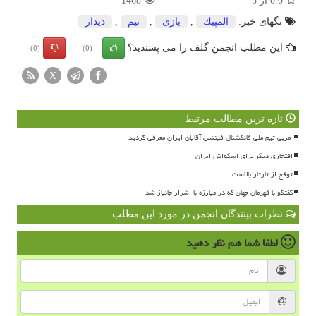
0.0
از
5
1468
تگهای خبر:
المپیك
,
بازی
,
تیم
,
دیدار
این مطلب انجمن گلف را می پسندید؟
(0)
(0)
X
تازه ترین مطالب مرتبط
افتخاری دیگر برای اسکواش ایران
توقع از تارتار بالاست
گفتگو با قهرمان جهان که در مبارزه با اشرار جانباز شد
نظرات بینندگان انجمن در مورد این مطلب
لطفا شما هم
نظر دهید