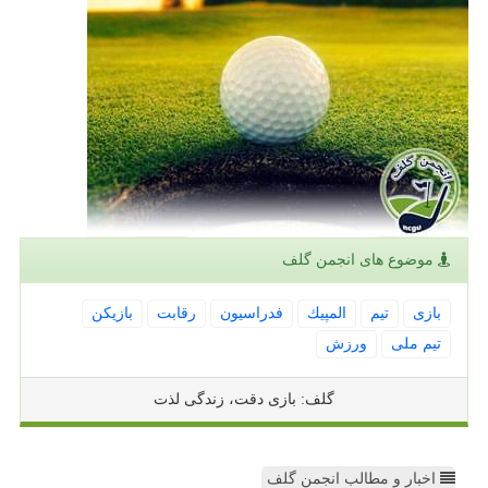
موضوع های انجمن گلف
بازی
تیم
المپیك
فدراسیون
رقابت
بازیكن
تیم ملی
ورزش
گلف: بازی دقت، زندگی لذت
اخبار و مطالب انجمن گلف