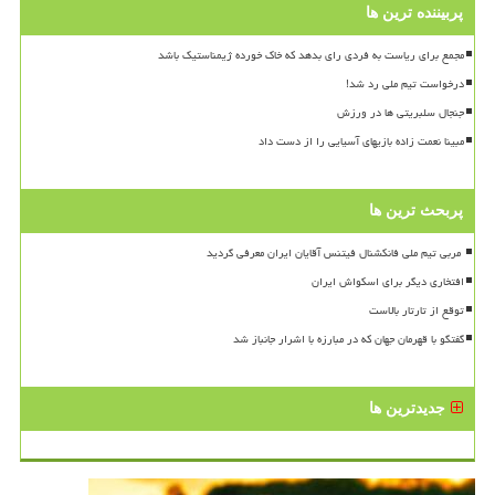
پربیننده ترین ها
مجمع برای ریاست به فردی رای بدهد که خاک خورده ژیمناستیک باشد
درخواست تیم ملی رد شد!
جنجال سلبریتی ها در ورزش
مبینا نعمت زاده بازیهای آسیایی را از دست داد
پربحث ترین ها
افتخاری دیگر برای اسکواش ایران
توقع از تارتار بالاست
گفتگو با قهرمان جهان که در مبارزه با اشرار جانباز شد
جدیدترین ها