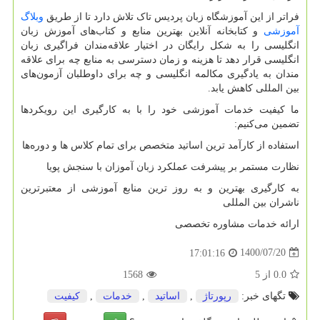
فراتر از این آموزشگاه زبان پردیس تاک تلاش دارد تا از طریق
وبلاگ
آموزشی
و کتابخانه آنلاین بهترین منابع و کتاب‌های آموزش زبان
انگلیسی را به شکل رایگان در اختیار علاقه‌مندان فراگیری زبان
انگلیسی قرار دهد تا هزینه و زمان دسترسی به منابع چه برای علاقه
مندان به یادگیری مکالمه انگلیسی و چه برای داوطلبان آزمون‌های
بین المللی کاهش یابد.
ما کیفیت خدمات آموزشی خود را با به کارگیری این رویکردها
تضمین می‌کنیم:
استفاده از کارآمد ترین اساتید متخصص برای تمام کلاس ها و دوره‌ها
نظارت مستمر بر پیشرفت عملکرد زبان آموزان با سنجش پویا
به کارگیری بهترین و به روز ترین منابع آموزشی از معتبرترین
ناشران بین المللی
ارائه خدمات مشاوره تخصصی
1400/07/20
17:01:16
0.0
از
5
1568
تگهای خبر:
رپورتاژ
,
اساتید
,
خدمات
,
كیفیت