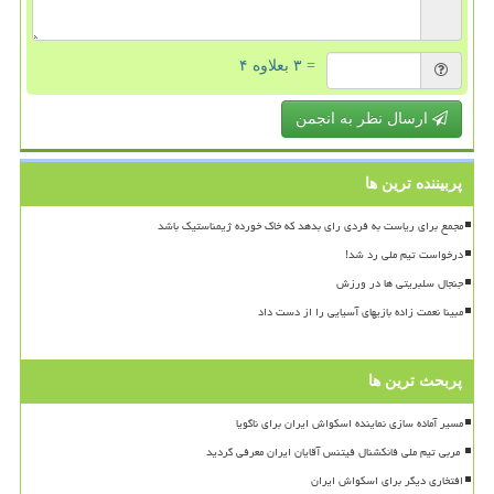
= ۳ بعلاوه ۴
ارسال نظر به انجمن
پربیننده ترین ها
مجمع برای ریاست به فردی رای بدهد که خاک خورده ژیمناستیک باشد
درخواست تیم ملی رد شد!
جنجال سلبریتی ها در ورزش
مبینا نعمت زاده بازیهای آسیایی را از دست داد
پربحث ترین ها
مسیر آماده سازی نماینده اسکواش ایران برای ناگویا
افتخاری دیگر برای اسکواش ایران