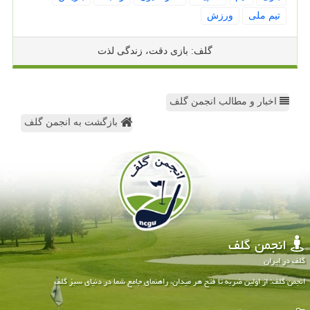
تیم ملی
ورزش
گلف: بازی دقت، زندگی لذت
اخبار و مطالب انجمن گلف
بازگشت به انجمن گلف
انجمن گلف
گلف در ایران
انجمن گلف: از اولین ضربه تا فتح هر میدان، راهنمای جامع شما در دنیای سبز گلف