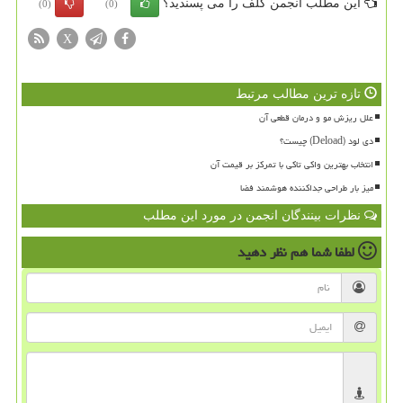
این مطلب انجمن گلف را می پسندید؟
(0)
(0)
X
تازه ترین مطالب مرتبط
علل ریزش مو و درمان قطعی آن
دی لود (Deload) چیست؟
انتخاب بهترین واکی تاکی با تمرکز بر قیمت آن
میز بار طراحی جداکننده هوشمند فضا
نظرات بینندگان انجمن در مورد این مطلب
لطفا شما هم
نظر دهید