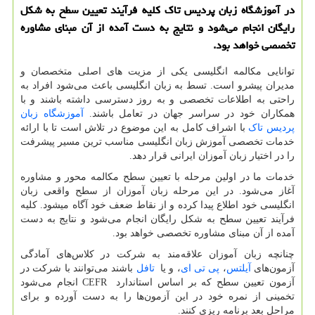
در آموزشگاه زبان پردیس تاک کلیه فرآیند تعیین سطح به شکل
رایگان انجام می‌شود و نتایج به دست آمده از آن مبنای مشاوره
تخصصی خواهد بود.
توانایی مکالمه انگلیسی یکی از مزیت های اصلی متخصصان و
مدیران پیشرو است. تسط به زبان انگلیسی باعث می‌شود افراد به
راحتی به اطلاعات تخصصی و به روز دسترسی داشته باشند و با
همکاران خود در سراسر جهان در تعامل باشند.
آموزشگاه زبان
پردیس تاک
با اشراف کامل به این موضوع در تلاش است تا با ارائه
خدمات تخصصی آموزش زبان انگلیسی مناسب ترین مسیر پیشرفت
را در اختیار زبان آموزان ایرانی قرار دهد.
خدمات ما در اولین مرحله با تعیین سطح مکالمه محور و مشاوره
آغاز می‌شود. در این مرحله زبان آموزان از سطح واقعی زبان
انگلیسی خود اطلاع پیدا کرده و از نقاط ضعف خود آگاه میشود. کلیه
فرآیند تعیین سطح به شکل رایگان انجام می‌شود و نتایج به دست
آمده از آن مبنای مشاوره تخصصی خواهد بود.
چنانچه زبان آموزان علاقه‌مند به شرکت در کلاس‌های آمادگی
آزمون‌های
آیلتس
،
پی تی ای
، و یا
تافل
باشند می‌توانند با شرکت در
آزمون تعیین سطح که بر اساس استاندارد
CEFR
انجام می‌شود
تخمینی از نمره خود در این آزمون‌ها را به دست آورده و برای
مراحل بعد برنامه ریزی کنند.