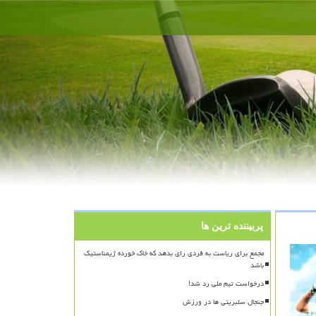
پربیننده ترین ها
مجمع برای ریاست به فردی رای بدهد که خاک خورده ژیمناستیک
باشد
درخواست تیم ملی رد شد!
جنجال سلبریتی ها در ورزش