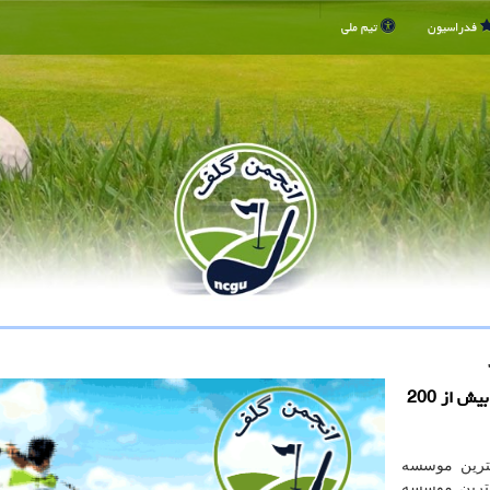
فدراسیون
تیم ملی
انجمن گلف: موسسه ثبتا از بدو تاسیس تا کنون توانسته بیش از 200
ترین موسسه
ترین موسسه