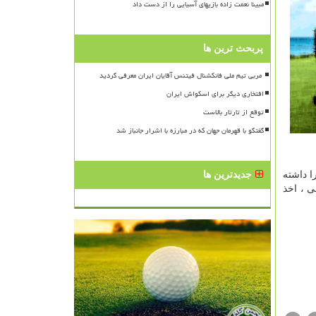
مبینا نعمت زاده بازیهای آسیایی را از دست داد
پربحث ترین ها
افتخاری دیگر برای اسکواش ایران
توقع از تارتار بالاست
گفتگو با قهرمان جهان که در مبارزه با اشرار جانباز شد
 آن را داشته
جدیدترین ها
ارجی ، اخذ