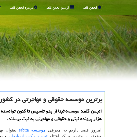
انجمن گلف
آرشیو انجمن گلف
درباره انجمن گلف
برترین موسسه حقوقی و مهاجرتی در کشور
هزار پرونده ثبتی و حقوقی و مهاجرتی به ثبت برساند.
امروز قصد داریم به معرفی
موسسه
sabtta
بعنوان به
حقوقی ، بهترین مرکز افتتاح
ثبت شرکت اذربایجان
و به