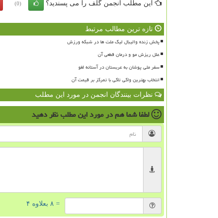
این مطلب انجمن گلف را می پسندید؟
(0)
تازه ترین مطالب مرتبط
پخش زنده والیبال لیگ ملت ها در شبکه ورزش
علل ریزش مو و درمان قطعی آن
سفر ملی پوشان به عربستان در آستانه لغو
انتخاب بهترین واکی تاکی با تمرکز بر قیمت آن
نظرات بینندگان انجمن در مورد این مطلب
لطفا شما هم
در مورد این مطلب
نظر دهید
= ۸ بعلاوه ۴