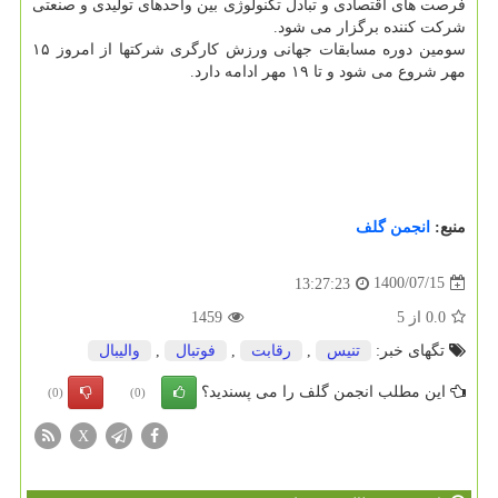
فرصت های اقتصادی و تبادل تکنولوژی بین واحدهای تولیدی و صنعتی
شرکت کننده برگزار می شود.
سومین دوره مسابقات جهانی ورزش کارگری شرکتها از امروز ۱۵
مهر شروع می شود و تا ۱۹ مهر ادامه دارد.
منبع:
انجمن گلف
1400/07/15
13:27:23
0.0
از
5
1459
تگهای خبر:
تنیس
,
رقابت
,
فوتبال
,
والیبال
این مطلب انجمن گلف را می پسندید؟
(0)
(0)
X