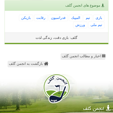
موضوع های انجمن گلف
بازی
تیم
المپیك
فدراسیون
رقابت
بازیكن
تیم ملی
ورزش
گلف: بازی دقت، زندگی لذت
اخبار و مطالب انجمن گلف
بازگشت به انجمن گلف
انجمن گلف