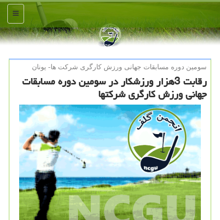
منو
سومین دوره مسابقات جهانی ورزش كارگری شركت ها- یونان
رقابت 3هزار ورزشکار در سومین دوره مسابقات
جهانی ورزش کارگری شرکتها