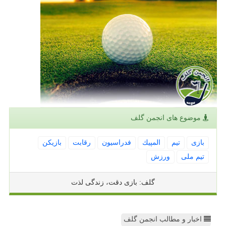
موضوع های انجمن گلف
بازی
تیم
المپیك
فدراسیون
رقابت
بازیكن
تیم ملی
ورزش
گلف: بازی دقت، زندگی لذت
اخبار و مطالب انجمن گلف