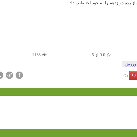
0.0
از
5
1138
ورزش
X
(0)