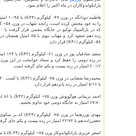
پاراتکواندوکاران در ماه اکتبر را اعلام نمود.
فاطمه دودانگه در 
رده دهم صعود کرد و مهتاب نبوی با ۸۵ 
۵۸- کیلوگرم (K۴۱) قرار دارد.
سعید صادقیان پ
۲۰/۱۲ امتیاز در رده بیست و یکم جای گرفته است.
با ۵/۱۶ امتیاز در رده پانزدهم قرار دارد.
۶۷/۸۰ امتیاز به جایگاه دومی خود تداوم بخشید.
جعفرزاده هم با ۲۲/۷۲ امتیاز در رده بیست و یکم جای گرفته است. علیرضا بخت در این وزن در رده پنجاه و دوم قرار دارد.