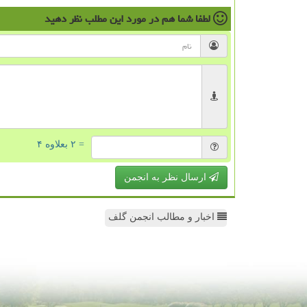
لطفا شما هم
در مورد این مطلب
نظر دهید
= ۲ بعلاوه ۴
ارسال نظر به انجمن
اخبار و مطالب انجمن گلف