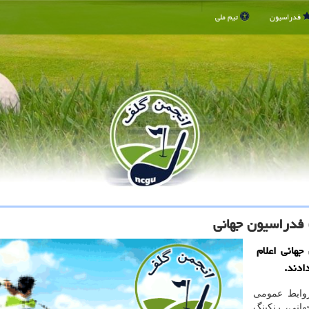
فدراسیون
تیم ملی
جهانی اعلام
ادند.
روابط عمومی
هانی، رنکینگ