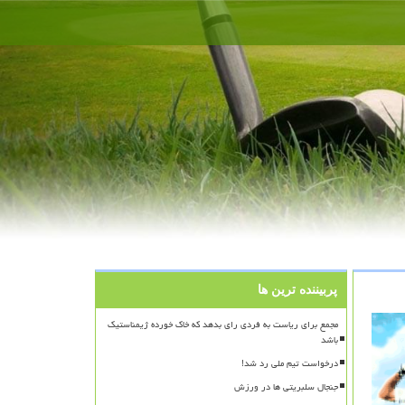
پربیننده ترین ها
مجمع برای ریاست به فردی رای بدهد که خاک خورده ژیمناستیک
باشد
درخواست تیم ملی رد شد!
جنجال سلبریتی ها در ورزش