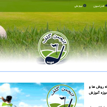
فدراسیون
تیم ملی
اه روش ها و
حوزه آموزش