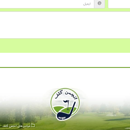
میانبرهای انجمن گلف