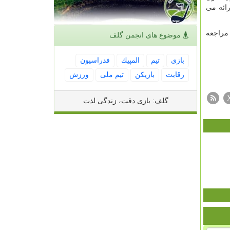
ائه می
راجعه
موضوع های انجمن گلف
بازی
تیم
المپیك
فدراسیون
رقابت
بازیكن
تیم ملی
ورزش
گلف: بازی دقت، زندگی لذت