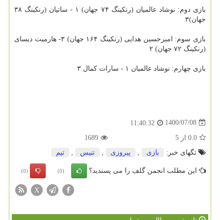
بازی دوم: نوشاد عالمیان (رنکینگ ۷۴ جهان) ۱ - ساتیان (رنکینگ ۳۸
جهان)۳
بازی سوم: امیرحسین هدایی (رنکینگ ۱۶۴ جهان) ۳- هارمیت دیسای
(رنکینگ ۷۲ جهان) ۲
بازی چهارم: نوشاد عالمیان ۱ - سارات کمال ۳
1400/07/08
11:40:32
0.0
از
5
1689
تگهای خبر:
بازی
,
پیروزی
,
تنیس
,
تیم
این مطلب انجمن گلف را می پسندید؟
(0)
(0)
X