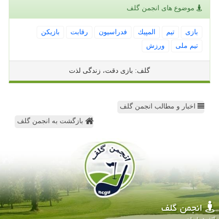
موضوع های انجمن گلف
بازی
تیم
المپیك
فدراسیون
رقابت
بازیكن
تیم ملی
ورزش
گلف: بازی دقت، زندگی لذت
اخبار و مطالب انجمن گلف
بازگشت به انجمن گلف
انجمن گلف
گلف در ایران