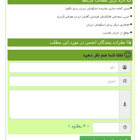
تازه ترین مطالب مرتبط
مسیر آماده سازی نماینده اسکواش ایران برای ناگویا
افتخاری دیگر برای اسکواش ایران
توقع از تارتار بالاست
نظرات بینندگان انجمن در مورد این مطلب
لطفا شما هم
نظر دهید
= ۳ بعلاوه ۱