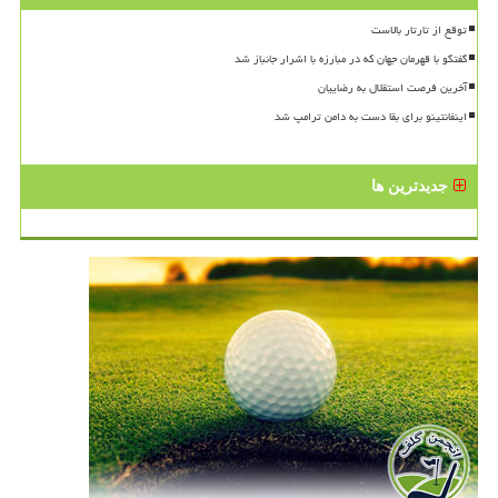
توقع از تارتار بالاست
گفتگو با قهرمان جهان که در مبارزه با اشرار جانباز شد
آخرین فرصت استقلال به رضاییان
اینفانتینو برای بقا دست به دامن ترامپ شد
جدیدترین ها