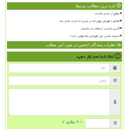
تازه ترین مطالب مرتبط
توقع از تارتار بالاست
گفتگو با قهرمان جهان که در مبارزه با اشرار جانباز شد
آخرین فرصت استقلال به رضاییان
اسپانیا شانس اول قهرمانی جام جهانی ۲۰۳۰
نظرات بینندگان انجمن در مورد این مطلب
لطفا شما هم
نظر دهید
= ۹ بعلاوه ۲