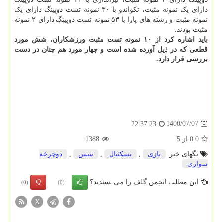
دارای یک نمونه مثبت، تکواندو با ۳۰ نمونه تست دوپینگ دارای یک
نمونه مثبت و رشته های پارا با ۵۳ نمونه تست دوپینگ دارای ۲ نمونه
مثبت بودند.
باید اشاره کرد از ۱۰ نمونه تست مثبت ورزشکاران، شش مورد
قطعی که در ذیل آورده شده است و چهار مورد هم چنان در دست
بررسی قرار دارد.
1400/07/07
22:37:23
0.0
از
5
1388
تگهای خبر:
بازی
,
بسكتبال
,
تنیس
,
دوچرخه
سواری
این مطلب انجمن گلف را می پسندید؟
(0)
(0)
X