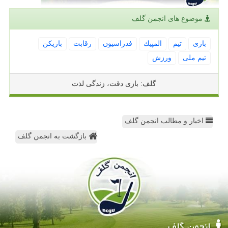
موضوع های انجمن گلف
بازی
تیم
المپیك
فدراسیون
رقابت
بازیكن
تیم ملی
ورزش
گلف: بازی دقت، زندگی لذت
اخبار و مطالب انجمن گلف
بازگشت به انجمن گلف
انجمن گلف