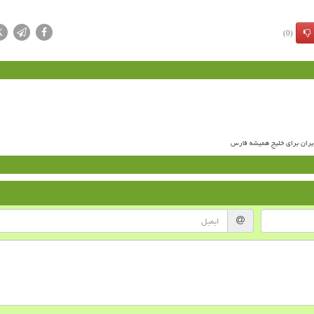
X
(0)
ران برای خلیج همیشه فارس