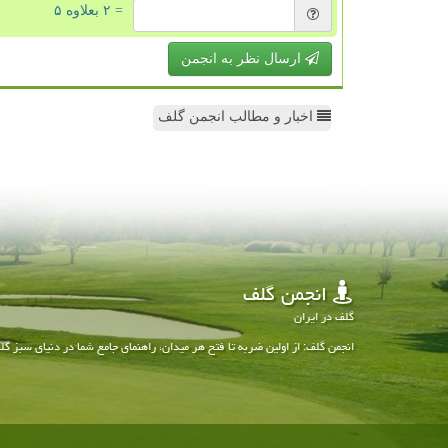
= ۲ بعلاوه ۵
ارسال نظر به انجمن
اخبار و مطالب انجمن گلف
انجمن گلف
گلف در ایران
انجمن گلف: از اولین ضربه تا فتح هر میدان، راهنمای جامع شما در دنیای سبز گل