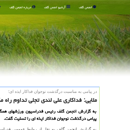
انجمن گلف
آرشیو انجمن گلف
درباره انجمن گلف
در پیامی به مناسبت درگذشت نوجوان فداكار ایذه ای؛
ملایی: فداکاری علی لندی تجلی تداوم راه
به گزارش انجمن گلف رئیس فدراسیون ورزشهای همگا
پیامی درگذشت نوجوان فداکار ایذه ای را تسلیت گفت.
به گزارش انجمن گلف به نقل از روابط عمومی فدراس