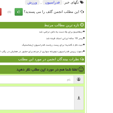
تگهای خبر:
فدراسیون
,
ورزش
این مطلب انجمن گلف را می پسندید؟
(0)
تازه ترین مطالب مرتبط
اینفانتینو برای بقا دست به دامن ترامپ شد
پسر 16 ساله ایرانی استاد فیده شد
ثبت نام ۸ کاندیدا برای پست ریاست فدراسیون ژیمناستیک
دعوت رییس فدراسیون دوچرخه سواری از مردم برای حضور در همایش در رکاب ای
نظرات بینندگان انجمن در مورد این مطلب
لطفا شما هم
در مورد این مطلب
نظر دهید