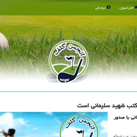
فدراسیون
تیم ملی
 مکتب شهید سلیمانی است
نی با صدور
یون ورزشهای