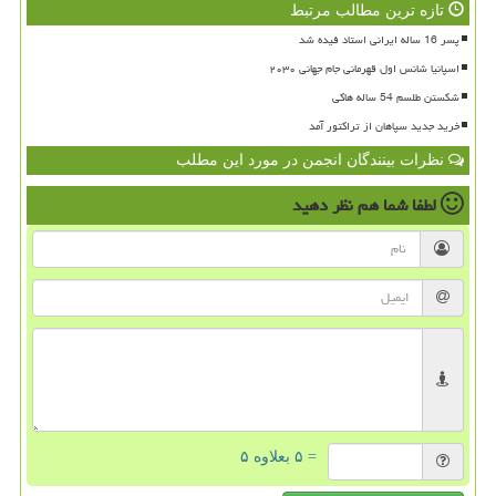
تازه ترین مطالب مرتبط
پسر 16 ساله ایرانی استاد فیده شد
اسپانیا شانس اول قهرمانی جام جهانی ۲۰۳۰
شکستن طلسم 54 ساله هاکی
خرید جدید سپاهان از تراکتور آمد
نظرات بینندگان انجمن در مورد این مطلب
لطفا شما هم
نظر دهید
= ۵ بعلاوه ۵