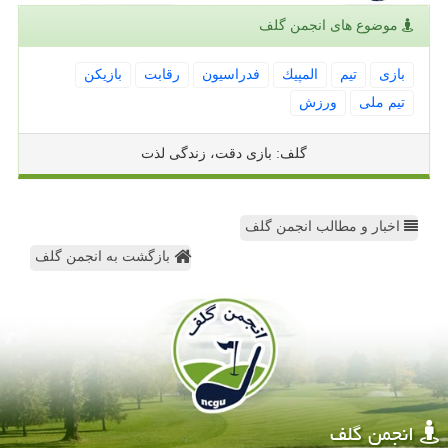
موضوع های انجمن گلف
بازی
تیم
المپیك
فدراسیون
رقابت
بازیكن
تیم ملی
ورزش
گلف: بازی دقت، زندگی لذت
اخبار و مطالب انجمن گلف
بازگشت به انجمن گلف
انجمن گلف