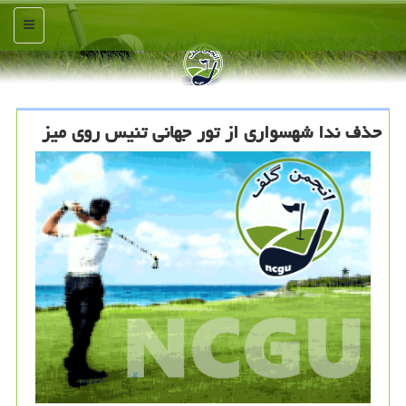
منو
حذف ندا شهسواری از تور جهانی تنیس روی میز