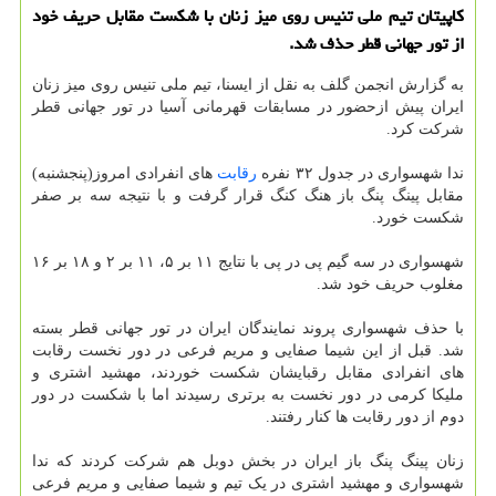
کاپیتان تیم ملی تنیس روی میز زنان با شکست مقابل حریف خود
از تور جهانی قطر حذف شد.
به گزارش انجمن گلف به نقل از ایسنا، تیم ملی تنیس روی میز زنان
ایران پیش ازحضور در مسابقات قهرمانی آسیا در تور جهانی قطر
شرکت کرد.
ندا شهسواری در جدول ۳۲ نفره
رقابت
های انفرادی امروز(پنجشنبه)
مقابل پینگ پنگ باز هنگ کنگ قرار گرفت و با نتیجه سه بر صفر
شکست خورد.
شهسواری در سه گیم پی در پی با نتایج ۱۱ بر ۵، ۱۱ بر ۲ و ۱۸ بر ۱۶
مغلوب حریف خود شد.
با حذف شهسواری پروند نمایندگان ایران در تور جهانی قطر بسته
شد. قبل از این شیما صفایی و مریم فرعی در دور نخست رقابت
های انفرادی مقابل رقبایشان شکست خوردند، مهشید اشتری و
ملیکا کرمی در دور نخست به برتری رسیدند اما با شکست در دور
دوم از دور رقابت ها کنار رفتند.
زنان پینگ پنگ باز ایران در بخش دوبل هم شرکت کردند که ندا
شهسواری و مهشید اشتری در یک تیم و شیما صفایی و مریم فرعی