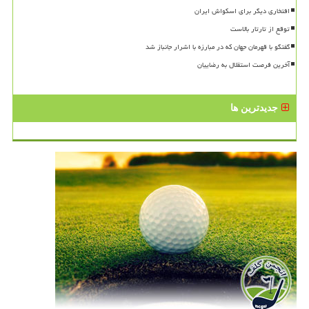
افتخاری دیگر برای اسکواش ایران
توقع از تارتار بالاست
گفتگو با قهرمان جهان که در مبارزه با اشرار جانباز شد
آخرین فرصت استقلال به رضاییان
جدیدترین ها