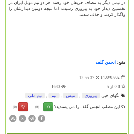
در تیمی دیگر به مصاف حریفان خود رفتند. هر دو تیم دوبل ایران در
نخستین دیدار خود به پیروزی رسیدند اما نتیجه دومین دیدارشان را
واگذار کردند و حذف شدند.
منبع:
انجمن گلف
1400/07/02
12:55:37
0.0
از
5
1680
تگهای خبر:
پیروزی
,
تنیس
,
تیم
,
تیم ملی
این مطلب انجمن گلف را می پسندید؟
(0)
(0)
X