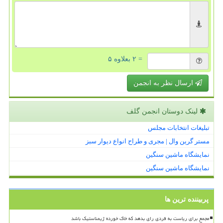
= ۲ بعلاوه ۵
ارسال نظر به انجمن
لینک دوستان انجمن گلف
تبلیغات انتخابات مجلس
مستر گرین وال | مجری و طراح انواع دیوار سبز
نمایشگاه ماشین سنگین
نمایشگاه ماشین سنگین
پربیننده ترین ها
مجمع برای ریاست به فردی رای بدهد که خاک خورده ژیمناستیک باشد