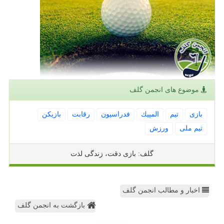
موضوع های انجمن گلف
بازی
تیم
المپیك
فدراسیون
رقابت
بازیكن
تیم ملی
ورزش
گلف: بازی دقت، زندگی لذت
اخبار و مطالب انجمن گلف
بازگشت به انجمن گلف