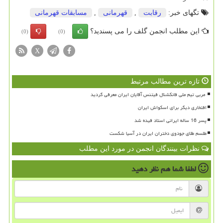
تگهای خبر:
رقابت
,
قهرمانی
,
مسابقات قهرمانی
این مطلب انجمن گلف را می پسندید؟
(0)
(0)
X
تازه ترین مطالب مرتبط
افتخاری دیگر برای اسکواش ایران
پسر 16 ساله ایرانی استاد فیده شد
طلسم طلای جودوی دختران ایران در آسیا شکست
نظرات بینندگان انجمن در مورد این مطلب
لطفا شما هم
نظر دهید