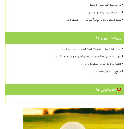
درخواست تیم ملی رد شد!
جنجال سلبریتی ها در ورزش
مبینا نعمت زاده بازیهای آسیایی را از دست داد
پربحث ترین ها
مسیر آماده سازی نماینده اسکواش ایران برای ناگویا
افتخاری دیگر برای اسکواش ایران
توقع از تارتار بالاست
جدیدترین ها