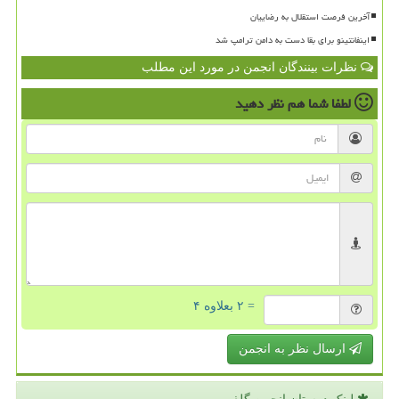
آخرین فرصت استقلال به رضاییان
اینفانتینو برای بقا دست به دامن ترامپ شد
نظرات بینندگان انجمن در مورد این مطلب
لطفا شما هم
نظر دهید
= ۲ بعلاوه ۴
ارسال نظر به انجمن