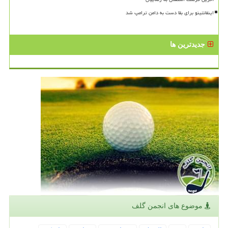
اینفانتینو برای بقا دست به دامن ترامپ شد
جدیدترین ها
موضوع های انجمن گلف