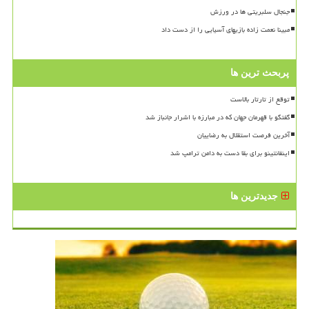
جنجال سلبریتی ها در ورزش
مبینا نعمت زاده بازیهای آسیایی را از دست داد
پربحث ترین ها
توقع از تارتار بالاست
گفتگو با قهرمان جهان که در مبارزه با اشرار جانباز شد
آخرین فرصت استقلال به رضاییان
اینفانتینو برای بقا دست به دامن ترامپ شد
جدیدترین ها