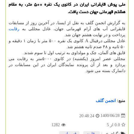
ملی پوش قایقرانی ایران در کانوی یک نفره ۵۰۰ متر، به مقام
هشتم قهرمانی جهان دست یافت.
به گزارش انجمن گلف به نقل از ایسنا، در آخرین روز از مسابقات
قایقرانی آب های آرام قهرمانی جهان، عادل مجللی به
رقابت
پرداخت و در نهایت هشتم جهان شد.
عادل مجللی درفینال A کانوی یک نفره ۵۰۰ متر با زمان ۱ دقیقه و
۵۰ ثانیه و ۴۸ صدم ثانیه هشتم شد.
قایق های آلمان، چک و مولداوی به ترتیب اول تا سوم شدند.
مجللی عصر امروز (یکشنبه) در کانوی ۵۰۰۰متر به رقابت می
پردازد و بعد از آن پرونده نمایندگان ایران در این مسابقات در
دانمارک بسته می شود.
منبع:
انجمن گلف
1400/06/28
20:48:24
0.0
از
5
1282
تگهای خبر:
رقابت
,
قهرمانی