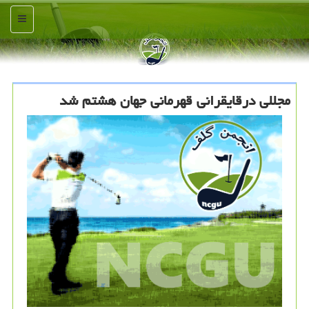
منو
مجللی درقایقرانی قهرمانی جهان هشتم شد