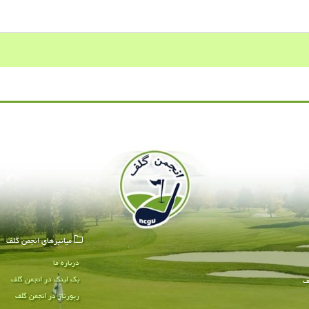
میانبرهای انجمن گلف
درباره ما
بک لینک در انجمن گلف
ف
رپورتاژ در انجمن گلف