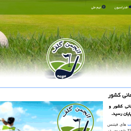
فدراسیون
تیم ملی
انی کشور
انی کشور و
ایان رسید.
ت
های فیتنس
چلنج قهرمانی کشور و انتخابی تیم ملی، روز پنجشنبه ۲۵ شهریور در