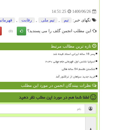
1400/06/26
14:51:25
تگهای خبر:
تیم
,
تیم ملی
,
رقابت
,
قهرمان
این مطلب انجمن گلف را می پسندید؟
(0)
تازه ترین مطالب مرتبط
پسر 16 ساله ایرانی استاد فیده شد
اسپانیا شانس اول قهرمانی جام جهانی ۲۰۳۰
شکستن طلسم 54 ساله هاکی
خرید جدید سپاهان از تراکتور آمد
نظرات بینندگان انجمن در مورد این مطلب
لطفا شما هم
در مورد این مطلب
نظر دهید