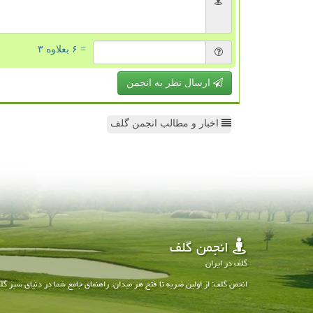
= ۶ بعلاوه ۳
ارسال نظر به انجمن
اخبار و مطالب انجمن گلف
انجمن گلف
گلف در ایران
انجمن گلف: از اولین ضربه تا فتح هر میدان، راهنمای جامع شما در دنیای سبز گل