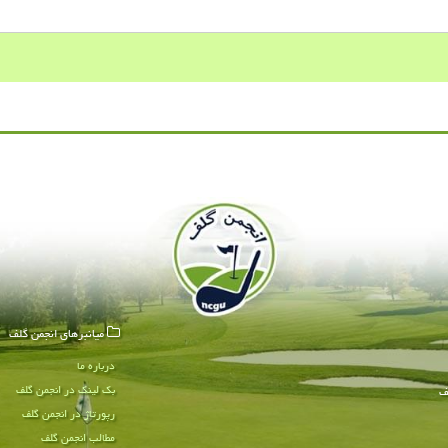
میانبرهای انجمن گلف
درباره ما
بک لینک در انجمن گلف
ف
رپورتاژ در انجمن گلف
مطالب انجمن گلف