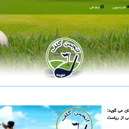
فدراسیون
تیم ملی
ان می گوید:
ی از ریاست