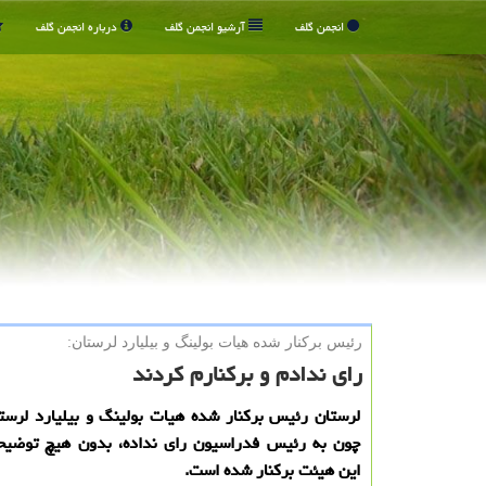
انجمن گلف
آرشیو انجمن گلف
درباره انجمن گلف
رئیس بركنار شده هیات بولینگ و بیلیارد لرستان:
رای ندادم و برکنارم کردند
لرستان رئیس برکنار شده هیات بولینگ و بیلیارد لرست
چون به رئیس فدراسیون رای نداده، بدون هیچ توضیح
این هیئت برکنار شده است.