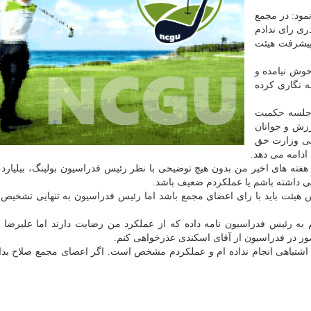
نمود: در مجمع
دری رای ندادم
 پیشرفت هیئت
خوش نیامده و
ه نگاری کرده
 جلسه حکمیت
زش و جوانان
زشی وزارت حق
 ادامه می دهد.
ر هفته های اخیر من بدون هیچ توضیحی با نظر رئیس فدراسیون بولینگ، بیلیارد
لی داشته باشم یا عملکردم ضعیف باشد.
 هیئت باید با رای اعضای مجمع باشد اما رئیس فدراسیون به تنهایی تشخیص 
به رئیس فدراسیون نامه داده که از عملکرد من رضایت دارند اما علیرضا
ضور در فدراسیون از آقای اسکندی عذرخواهی کنم.
اشتباهی انجام نداده ام و عملکردم مشخص است. اگر اعضای مجمع صلاح بدان