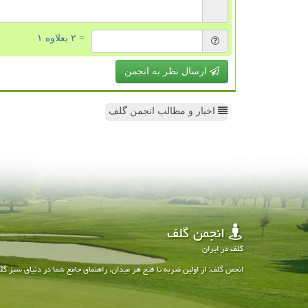
= ۲ بعلاوه ۱
ارسال نظر به انجمن
اخبار و مطالب انجمن گلف
انجمن گلف
گلف در ایران
انجمن گلف: از اولین ضربه تا فتح هر میدان، راهنمای جامع شما در دنیای سبز گل