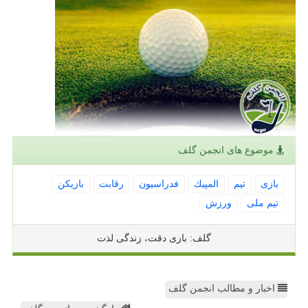
موضوع های انجمن گلف
بازی
تیم
المپیك
فدراسیون
رقابت
بازیكن
تیم ملی
ورزش
گلف: بازی دقت، زندگی لذت
اخبار و مطالب انجمن گلف