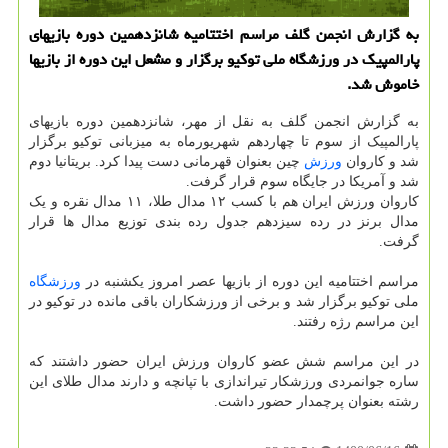
به گزارش انجمن گلف مراسم اختتامیه شانزدهمین دوره بازیهای
پارالمپیک در ورزشگاه ملی توکیو برگزار و مشعل این دوره از بازیها
خاموش شد.
به گزارش انجمن گلف به نقل از مهر، شانزدهمین دوره بازیهای
پارالمپیک از سوم تا چهاردهم شهریورماه به میزبانی توکیو برگزار
شد و کاروان
ورزش
چین بعنوان قهرمانی دست پیدا کرد. بریتانیا دوم
شد و آمریکا در جایگاه سوم قرار گرفت.
کاروان ورزش ایران هم با کسب ۱۲ مدال طلا، ۱۱ مدال نقره و یک
مدال برنز در رده سیزدهم جدول رده بندی توزیع مدال ها قرار
گرفت.
مراسم اختتامیه این دوره از بازیها عصر امروز یکشنبه در
ورزشگاه
ملی توکیو برگزار شد و برخی از ورزشکاران باقی مانده در توکیو در
این مراسم رژه رفتند.
در این مراسم شش عضو کاروان ورزش ایران حضور داشتند که
ساره جوانمردی ورزشکار تیراندازی با تپانچه و دارند مدال طلای این
رشته بعنوان پرچمدار حضور داشت.