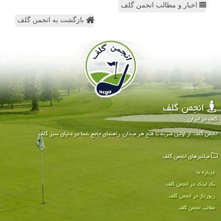
اخبار و مطالب انجمن گلف
بازگشت به انجمن گلف
انجمن گلف
گلف در ایران
انجمن گلف: از اولین ضربه تا فتح هر میدان، راهنمای جامع شما در دنیای سبز گلف
میانبرهای انجمن گلف
درباره ما
بک لینک در انجمن گلف
رپورتاژ در انجمن گلف
مطالب انجمن گلف