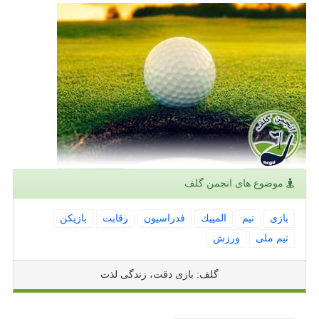
موضوع های انجمن گلف
بازی
تیم
المپیك
فدراسیون
رقابت
بازیكن
تیم ملی
ورزش
گلف: بازی دقت، زندگی لذت