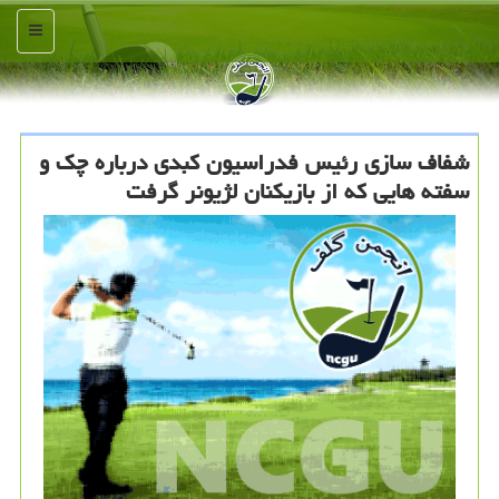
منو
شفاف سازی رئیس فدراسیون كبدی درباره چك و
سفته هایی كه از بازیكنان لژیونر گرفت